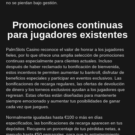
no se pierdan bajo gestión.
Promociones continuas
para jugadores existentes
PalmSlots Casino reconoce el valor de honrar a los jugadores
fieles, por lo que ofrece una amplia selección de promociones
continuas especialmente para clientes actuales. Incluso
después de haber reclamado tu bonificación de bienvenida,
estos incentivos te permiten aumentar tu bankroll, disfrutar de
beneficios especiales y participar en eventos exclusivos. Las
bonificaciones de recarga regulares, las ofertas de devolución
de dinero y los torneos exclusivos ayudan a los jugadores que
regresan. Estas ofertas están diseñadas para mantenerte
siempre emocionado y aumentar tus posibilidades de ganar
cada vez que juegues.
Normalmente igualadas hasta €100 o más en días
especificados, las bonificaciones de recarga aparecen en tus
depósitos. Recupera un porcentaje de tus pérdidas netas, a
menudo hasta €50 semanales, para que tu entretenimiento