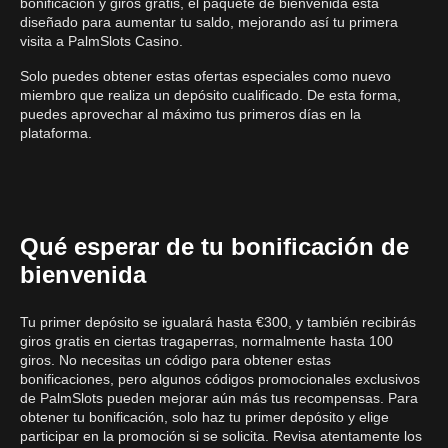
bonificación y giros gratis, el paquete de bienvenida está
diseñado para aumentar tu saldo, mejorando así tu primera
visita a PalmSlots Casino.
Solo puedes obtener estas ofertas especiales como nuevo
miembro que realiza un depósito cualificado. De esta forma,
puedes aprovechar al máximo tus primeros días en la
plataforma.
Qué esperar de tu bonificación de
bienvenida
Tu primer depósito se igualará hasta €300, y también recibirás
giros gratis en ciertas tragaperras, normalmente hasta 100
giros. No necesitas un código para obtener estas
bonificaciones, pero algunos códigos promocionales exclusivos
de PalmSlots pueden mejorar aún más tus recompensas. Para
obtener tu bonificación, solo haz tu primer depósito y elige
participar en la promoción si se solicita. Revisa atentamente los