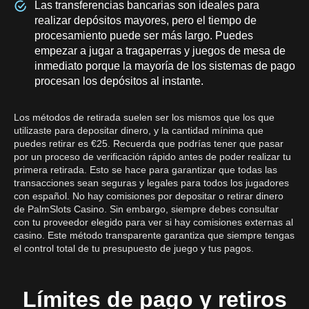
Las transferencias bancarias son ideales para
realizar depósitos mayores, pero el tiempo de
procesamiento puede ser más largo. Puedes
empezar a jugar a tragaperras y juegos de mesa de
inmediato porque la mayoría de los sistemas de pago
procesan los depósitos al instante.
Los métodos de retirada suelen ser los mismos que los que
utilizaste para depositar dinero, y la cantidad mínima que
puedes retirar es €25. Recuerda que podrías tener que pasar
por un proceso de verificación rápido antes de poder realizar tu
primera retirada. Esto se hace para garantizar que todas las
transacciones sean seguras y legales para todos los jugadores
con español. No hay comisiones por depositar o retirar dinero
de PalmSlots Casino. Sin embargo, siempre debes consultar
con tu proveedor elegido para ver si hay comisiones externas al
casino. Este método transparente garantiza que siempre tengas
el control total de tu presupuesto de juego y tus pagos.
Límites de pago y retiros