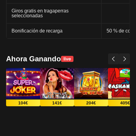
Giros gratis en tragaperras
seleccionadas
Bonificación de recarga
50 % de coin
Ahora Ganando
104€
141€
204€
405€