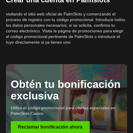
visitando el sitio web oficial de PalmSlots y comenzando el
proceso de registro con tu código promocional. Introduce todos
los datos personales necesarios; si se solicita, confirma tu
correo electrónico. Visita la página de promociones para elegir
el código promocional pertinente de PalmSlots o introduce el
tuyo directamente si ya tienes uno.
Obtén tu bonificación
exclusiva
Utiliza el código promocional para ofertas especiales en
PalmSlots Casino
Reclamar bonificación ahora