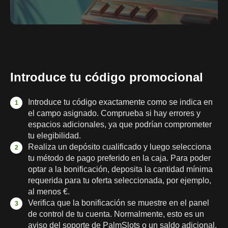
Introduce tu código promocional
Introduce tu código exactamente como se indica en
el campo asignado. Comprueba si hay errores y
espacios adicionales, ya que podrían comprometer
tu elegibilidad.
Realiza un depósito cualificado y luego selecciona
tu método de pago preferido en la caja. Para poder
optar a la bonificación, deposita la cantidad mínima
requerida para tu oferta seleccionada, por ejemplo,
al menos €.
Verifica que la bonificación se muestre en el panel
de control de tu cuenta. Normalmente, esto es un
aviso del soporte de PalmSlots o un saldo adicional.