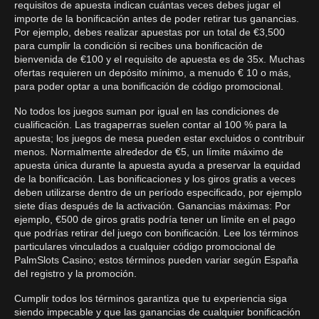
requisitos de apuesta indican cuántas veces debes jugar el
importe de la bonificación antes de poder retirar tus ganancias.
Por ejemplo, debes realizar apuestas por un total de €3,500
para cumplir la condición si recibes una bonificación de
bienvenida de €100 y el requisito de apuesta es de 35x. Muchas
ofertas requieren un depósito mínimo, a menudo € 10 o más,
para poder optar a una bonificación de código promocional.
No todos los juegos suman por igual en las condiciones de
cualificación. Las tragaperras suelen contar al 100 % para la
apuesta; los juegos de mesa pueden estar excluidos o contribuir
menos. Normalmente alrededor de €5, un límite máximo de
apuesta única durante la apuesta ayuda a preservar la equidad
de la bonificación. Las bonificaciones y los giros gratis a veces
deben utilizarse dentro de un período especificado, por ejemplo
siete días después de la activación. Ganancias máximas: Por
ejemplo, €500 de giros gratis podría tener un límite en el pago
que podrías retirar del juego con bonificación. Lee los términos
particulares vinculados a cualquier código promocional de
PalmSlots Casino; estos términos pueden variar según España
del registro y la promoción.
Cumplir todos los términos garantiza que tu experiencia siga
siendo impecable y que las ganancias de cualquier bonificación