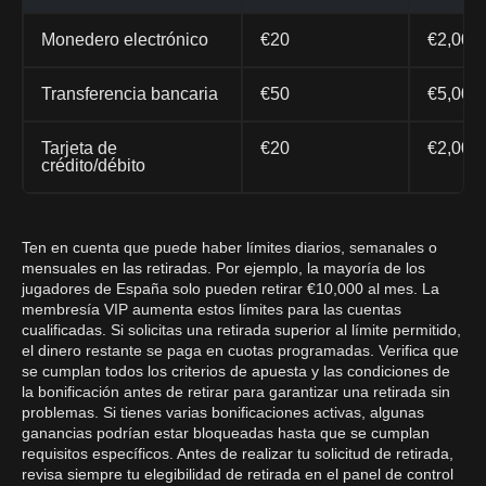
Monedero electrónico
€20
€2,000
Transferencia bancaria
€50
€5,000
Tarjeta de
€20
€2,000
crédito/débito
Ten en cuenta que puede haber límites diarios, semanales o
mensuales en las retiradas. Por ejemplo, la mayoría de los
jugadores de España solo pueden retirar €10,000 al mes. La
membresía VIP aumenta estos límites para las cuentas
cualificadas. Si solicitas una retirada superior al límite permitido,
el dinero restante se paga en cuotas programadas. Verifica que
se cumplan todos los criterios de apuesta y las condiciones de
la bonificación antes de retirar para garantizar una retirada sin
problemas. Si tienes varias bonificaciones activas, algunas
ganancias podrían estar bloqueadas hasta que se cumplan
requisitos específicos. Antes de realizar tu solicitud de retirada,
revisa siempre tu elegibilidad de retirada en el panel de control