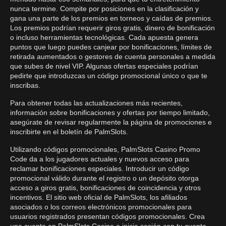
nunca termine. Compite por posiciones en la clasificación y
gana una parte de los premios en torneos y caídas de premios.
Los premios podrían requerir giros gratis, dinero de bonificación
o incluso herramientas tecnológicas. Cada apuesta genera
puntos que luego puedes canjear por bonificaciones, límites de
retirada aumentados o gestores de cuenta personales a medida
que subes de nivel VIP. Algunas ofertas especiales podrían
pedirte que introduzcas un código promocional único o que te
inscribas.
Para obtener todas las actualizaciones más recientes,
información sobre bonificaciones y ofertas por tiempo limitado,
asegúrate de revisar regularmente la página de promociones e
inscribirte en el boletín de PalmSlots.
Utilizando códigos promocionales, PalmSlots Casino Promo
Code da a los jugadores actuales y nuevos acceso para
reclamar bonificaciones especiales. Introducir un código
promocional válido durante el registro o un depósito otorga
acceso a giros gratis, bonificaciones de coincidencia y otros
incentivos. El sitio web oficial de PalmSlots, los afiliados
asociados o los correos electrónicos promocionales para
usuarios registrados presentan códigos promocionales. Crea
una cuenta en PalmSlots Casino o inicia sesión con tu cuenta