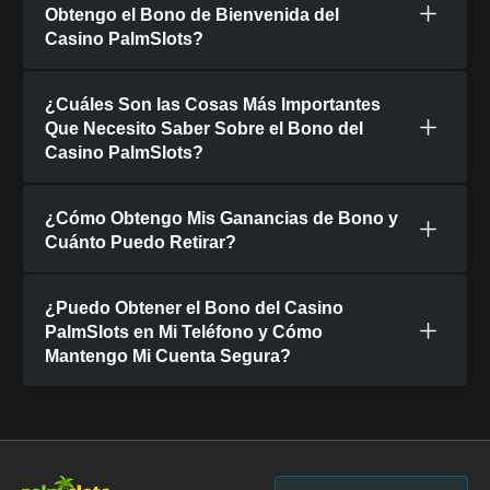
Obtengo el Bono de Bienvenida del
Casino PalmSlots?
¿Cuáles Son las Cosas Más Importantes
Que Necesito Saber Sobre el Bono del
Casino PalmSlots?
¿Cómo Obtengo Mis Ganancias de Bono y
Cuánto Puedo Retirar?
¿Puedo Obtener el Bono del Casino
PalmSlots en Mi Teléfono y Cómo
Mantengo Mi Cuenta Segura?