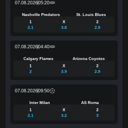
07.08.2026
05:20
Nashville Predators
St. Louis Blues
1
X
2
2.1
3.8
2.9
07.08.2026
04:40
Calgary Flames
Arizona Coyotes
1
X
2
2
3.9
2.9
07.08.2026
09:50
Inter Milan
AS Roma
1
X
2
2.1
3.2
3