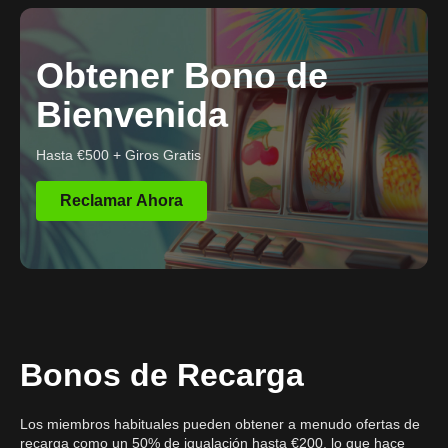
Obtener Bono de
Bienvenida
Hasta €500 + Giros Gratis
Reclamar Ahora
Bonos de Recarga
Los miembros habituales pueden obtener a menudo ofertas de
recarga como un 50% de igualación hasta €200, lo que hace