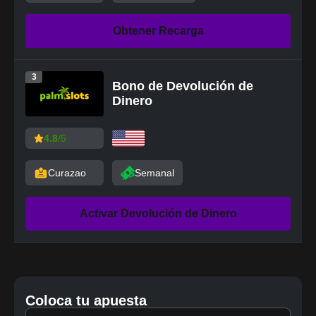
Obtener Recarga
3
Bono de Devolución de
Dinero
4.8
/5
Curazao
Semanal
Activar Devolución de Dinero
Coloca tu apuesta