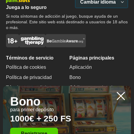
Cambiar idioma
Juega a lo seguro
Si nota síntomas de adicción al juego, busque ayuda de un
profesional. Este sitio web está destinado a usuarios de 18 años
o más.
Términos de servicio
Páginas principales
Política de cookies
Aplicación
Política de privacidad
Bono
Términos y condiciones
Código promocional
Bono
Juego responsable
Bono sin depósito
para primer depósito
Contactos
1000€ + 250 FS
+357 93 406504
info@palmslotscasino.net
Registrarse