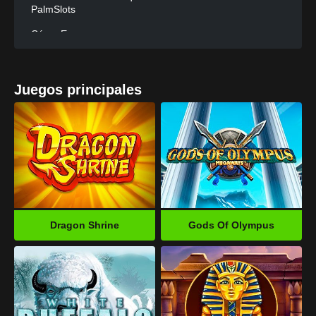
PalmSlots
Cómo Empezar
Instrucciones Para Registrarte y Activar Tu Bono
Métodos de Depósito Que Pueden Ganar Bonos
Juegos principales
Retira Tus Ganancias de Bono Rápidamente
Límites En el Casino PalmSlots
Resumen de Bonos Para el Casino PalmSlots
Dragon Shrine
Gods Of Olympus