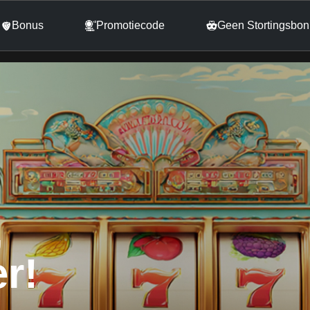
Bonus
Promotiecode
Geen Stortingsbon
,
r!