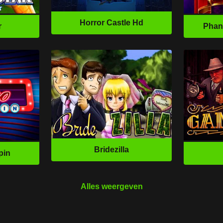
Horror Castle Hd
r
Phan
Bridezilla
pin
Alles weergeven