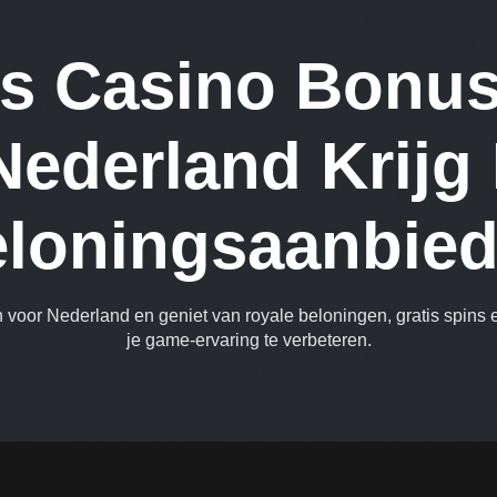
s Casino Bonu
Nederland Krijg
loningsaanbie
oor Nederland en geniet van royale beloningen, gratis spins e
je game-ervaring te verbeteren.