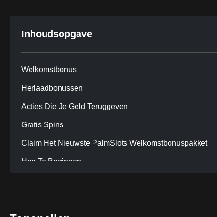
Inhoudsopgave
Welkomstbonus
Herlaadbonussen
Acties Die Je Geld Teruggeven
Gratis Spins
Claim Het Nieuwste PalmSlots Welkomstbonuspakket
Hoe Te Beginnen
Instructies Voor Het Aanmelden En Het Activeren Van J
Stortingsmethoden Die Bonussen Kunnen Verdienen
Neem Je Bonuswinsten Snel Op