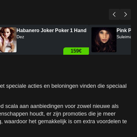
Habanero Joker Poker 1 Hand
Pink Pan
Dez
Suleiman
159€
t speciale acties en beloningen vinden die speciaal
ed scala aan aanbiedingen voor zowel nieuwe als
denschappen houdt, er zijn promoties die je meer
, waardoor het gemakkelijk is om extra voordelen te