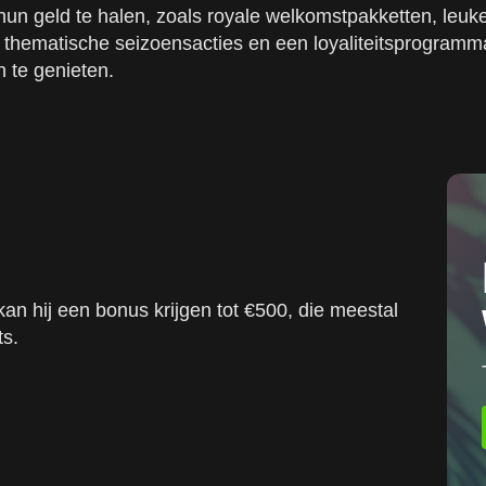
 hun geld te halen, zoals royale welkomstpakketten, leu
hematische seizoensacties en een loyaliteitsprogramma d
n te genieten.
kan hij een bonus krijgen tot €500, die meestal
ts.