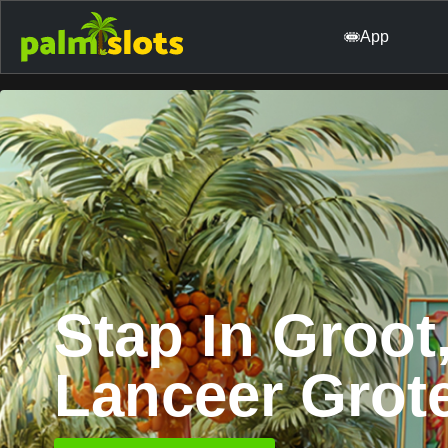
App
Stap In Groot
Lanceer Grote