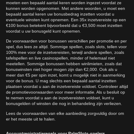
moeten een bepaald aantal keren worden ingezet voordat ze
kunnen worden opgenomen. Met andere woorden, u moet een
bepaald aantal keren uw bonusbedrag inzetten voordat u
eventuele winsten kunt opnemen. Een 35x inzetvereiste op een
€100 bonus betekent bijvoorbeeld dat u €3,500 moet inzetten
voordat u uw bonusgeld kunt opnemen.
De voorwaarden voor bonussen verschillen per promotie en per
spel, dus lees ze altijd. Sommige spellen, zoals slots, tellen voor
100% mee voor de inzetvereisten, terwijl andere spellen, zoals
tafelspellen en live casinospellen, minder of helemaal niet
meetellen. Sommige bonussen hebben winlimieten, zoals dat
bonuswinsten niet hoger mogen zijn dan €2,000. Ook als u
meer dan €5 per spin inzet, komt u mogelijk niet in aanmerking
voor de bonus. U mag slechts een bepaald aantal inzetten
plaatsen voordat u aan de inzetvereiste voldoet. Controleer altijd
de promotievoorwaarden voor meer informatie. Als u besluit op
te nemen voordat u aan de inzetvereisten voldoet, kunt u
bonusgelden of winsten die nog in behandeling zijn verliezen.
Lees de voorwaarden van elke aanbieding zorgvuldig door om
er het meeste uit te halen.
Accountregistratieregels voor PalmSlots-spelers