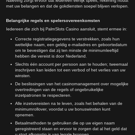
Naleving zorgt ervoor dat iedereen eerlijk speelt, rekening houdt
met uw belangen en dat de gokdiensten soepel blijven verlopen.
Belangrijke regels en spelersovereenkomsten
Iedereen die zich bij PalmSlots Casino aansluit, stemt ermee in:
Correcte registratiegegevens te verstrekken, zoals hun
wettelijke naam, een geldig e-mailadres en geboortedatum
om te bevestigen dat zij ten minste de minimumleeftijd
hebben die vereist is door Nederland.
Slechts één account per persoon aan te houden; tweemaal
inschrijven kan leiden tot een verbod of het verlies van uw
winsten.
De beslissingen van het casinomanagement over mogelijke
overtredingen van de regels of ongebruikelijke
inzetpatronen te respecteren.
Alle inzetvereisten na te leven, zoals het behalen van de
minimumrollover, voordat u uw bonuswinsten kunt
opnemen.
Betaalmethoden te gebruiken die op uw eigen naam
geregistreerd staan en ervoor te zorgen dat al het geld dat
u stort afkomstig is van legale bronnen.