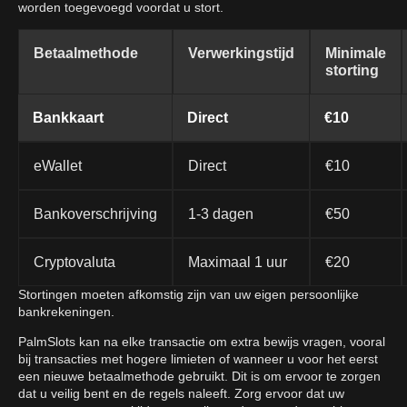
worden toegevoegd voordat u stort.
Betaalmethode
Verwerkingstijd
Minimale
storting
Bankkaart
Direct
€10
eWallet
Direct
€10
Bankoverschrijving
1-3 dagen
€50
Cryptovaluta
Maximaal 1 uur
€20
Stortingen moeten afkomstig zijn van uw eigen persoonlijke
bankrekeningen.
PalmSlots kan na elke transactie om extra bewijs vragen, vooral
bij transacties met hogere limieten of wanneer u voor het eerst
een nieuwe betaalmethode gebruikt. Dit is om ervoor te zorgen
dat u veilig bent en de regels naleeft. Zorg ervoor dat uw