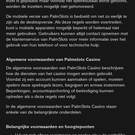
inzet is geplaatst maar voordat het spelresultaat wordt getoond,
worden de inzetten mogelijk niet gehonoreerd.
De mobiele versie van PalmSlots is bedoeld om net zo eerlijk te
zijn als de desktopversie. Als deze regels worden overtreden,
kunt u mobiele apparaten mogelijk beperkt of helemaal niet
meer gebruiken. Gebruikers kunnen altijd contact opnemen met
de klantenservice van PalmSlots voor meer informatie over het
gebruik van hun telefoon of voor technische hulp.
Algemene voorwaarden van Palmslots Casino
De algemene voorwaarden van PalmSlots Casino beschrijven
hoe de diensten van het casino mogen worden gebruikt.
Voordat zij een account kunnen aanmaken of spelen, moeten
spelers deze spelregels lezen, begrijpen en ermee instemmen.
Beperkingen, accountopschorting of-beëindiging kunnen
optreden als u deze regels niet volgt.
In de algemene voorwaarden van PalmSlots Casino staan
enkele van de belangrijkste onderdelen.
Belangrijke voorwaarden en hoogtepunten
U kunt zich alleen registreren en spelen als u de wettelijke