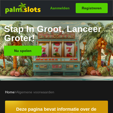
Aanmelden
Registreren
Stap In Groot, Lanceer
Groter!
Nu spelen
Home
Algemene voorwaarden
Deze pagina bevat informatie over de