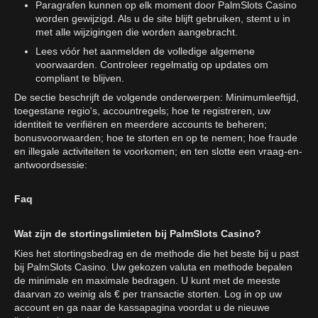
Paragrafen kunnen op elk moment door PalmSlots Casino
worden gewijzigd. Als u de site blijft gebruiken, stemt u in
met alle wijzigingen die worden aangebracht.
Lees vóór het aanmelden de volledige algemene
voorwaarden. Controleer regelmatig op updates om
compliant te blijven.
De sectie beschrijft de volgende onderwerpen: Minimumleeftijd,
toegestane regio's, accountregels; hoe te registreren, uw
identiteit te verifiëren en meerdere accounts te beheren;
bonusvoorwaarden; hoe te storten en op te nemen; hoe fraude
en illegale activiteiten te voorkomen; en ten slotte een vraag-en-
antwoordsessie:
Faq
Wat zijn de stortingslimieten bij PalmSlots Casino?
Kies het stortingsbedrag en de methode die het beste bij u past
bij PalmSlots Casino. Uw gekozen valuta en methode bepalen
de minimale en maximale bedragen. U kunt met de meeste
daarvan zo weinig als € per transactie storten. Log in op uw
account en ga naar de kassapagina voordat u de nieuwe