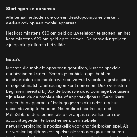
Stortingen en opnames
Alle betaalmethoden die op een desktopcomputer werken,
werken ook op een mobiel apparaat.
Het kost minstens €10 om geld op uw telefoon te storten, en het
kost minstens €20 om geld op te nemen. De verwerkingstijden
zijn op alle platforms hetzelfde.
Extra's
Mensen die mobiele apparaten gebruiken, kunnen speciale
aanbiedingen krijgen. Sommige mobiele apps hebben
inzetvereisten die moeten worden vervuld voordat u gratis spins
of deposit-match-aanbiedingen kunt opnemen. Deze vereisten
beginnen meestal bij 35x de bonuswaarde. Sommige bonussen
zijn alleen via de mobiele site of app verkrijgbaar. Gebruikers
mogen hun apparaat of login-gegevens niet delen om hun
accounts veilig te houden. Neem direct contact op met
PalmSlots-ondersteuning als u uw apparaat verliest om uw
accounttegoeden te beschermen. Een stabiele
netwerkverbinding is noodzakelijk voor ononderbroken spel. Als
de verbinding tijdens een spelsessie verloren gaat nadat een