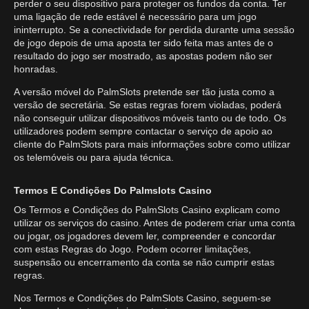
perder o seu dispositivo para proteger os fundos da conta. Ter
uma ligação de rede estável é necessário para um jogo
ininterrupto. Se a conectividade for perdida durante uma sessão
de jogo depois de uma aposta ter sido feita mas antes de o
resultado do jogo ser mostrado, as apostas podem não ser
honradas.
A versão móvel do PalmSlots pretende ser tão justa como a
versão de secretária. Se estas regras forem violadas, poderá
não conseguir utilizar dispositivos móveis tanto ou de todo. Os
utilizadores podem sempre contactar o serviço de apoio ao
cliente do PalmSlots para mais informações sobre como utilizar
os telemóveis ou para ajuda técnica.
Termos E Condições Do Palmslots Casino
Os Termos e Condições do PalmSlots Casino explicam como
utilizar os serviços do casino. Antes de poderem criar uma conta
ou jogar, os jogadores devem ler, compreender e concordar
com estas Regras do Jogo. Podem ocorrer limitações,
suspensão ou encerramento da conta se não cumprir estas
regras.
Nos Termos e Condições do PalmSlots Casino, seguem-se