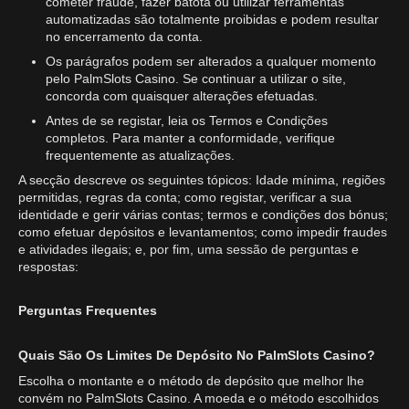
cometer fraude, fazer batota ou utilizar ferramentas
automatizadas são totalmente proibidas e podem resultar
no encerramento da conta.
Os parágrafos podem ser alterados a qualquer momento
pelo PalmSlots Casino. Se continuar a utilizar o site,
concorda com quaisquer alterações efetuadas.
Antes de se registar, leia os Termos e Condições
completos. Para manter a conformidade, verifique
frequentemente as atualizações.
A secção descreve os seguintes tópicos: Idade mínima, regiões
permitidas, regras da conta; como registar, verificar a sua
identidade e gerir várias contas; termos e condições dos bónus;
como efetuar depósitos e levantamentos; como impedir fraudes
e atividades ilegais; e, por fim, uma sessão de perguntas e
respostas:
Perguntas Frequentes
Quais São Os Limites De Depósito No PalmSlots Casino?
Escolha o montante e o método de depósito que melhor lhe
convém no PalmSlots Casino. A moeda e o método escolhidos