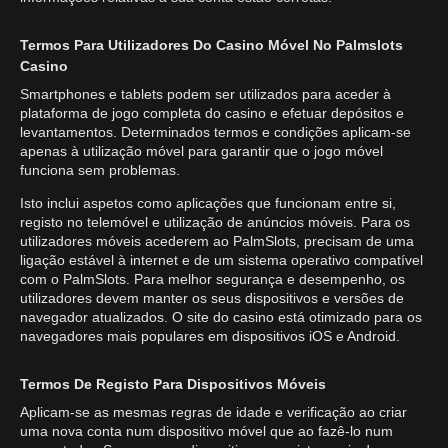
Termos Para Utilizadores Do Casino Móvel No Palmslots
Casino
Smartphones e tablets podem ser utilizados para aceder à
plataforma de jogo completa do casino e efetuar depósitos e
levantamentos. Determinados termos e condições aplicam-se
apenas à utilização móvel para garantir que o jogo móvel
funciona sem problemas.
Isto inclui aspetos como aplicações que funcionam entre si,
registo no telemóvel e utilização de anúncios móveis. Para os
utilizadores móveis acederem ao PalmSlots, precisam de uma
ligação estável à internet e de um sistema operativo compatível
com o PalmSlots. Para melhor segurança e desempenho, os
utilizadores devem manter os seus dispositivos e versões de
navegador atualizados. O site do casino está otimizado para os
navegadores mais populares em dispositivos iOS e Android.
Termos De Registo Para Dispositivos Móveis
Aplicam-se as mesmas regras de idade e verificação ao criar
uma nova conta num dispositivo móvel que ao fazê-lo num