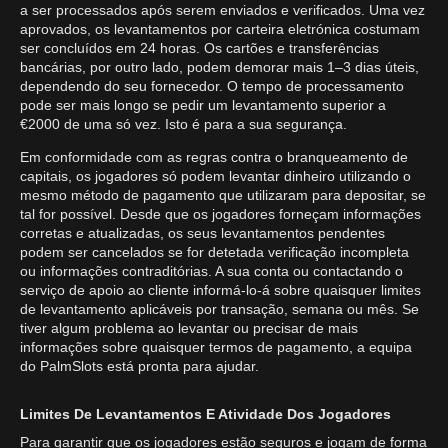
a ser processados após serem enviados e verificados. Uma vez
aprovados, os levantamentos por carteira eletrónica costumam
ser concluídos em 24 horas. Os cartões e transferências
bancárias, por outro lado, podem demorar mais 1–3 dias úteis,
dependendo do seu fornecedor. O tempo de processamento
pode ser mais longo se pedir um levantamento superior a
€2000 de uma só vez. Isto é para a sua segurança.
Em conformidade com as regras contra o branqueamento de
capitais, os jogadores só podem levantar dinheiro utilizando o
mesmo método de pagamento que utilizaram para depositar, se
tal for possível. Desde que os jogadores forneçam informações
corretas e atualizadas, os seus levantamentos pendentes
podem ser cancelados se for detetada verificação incompleta
ou informações contraditórias. A sua conta ou contactando o
serviço de apoio ao cliente informá-lo-á sobre quaisquer limites
de levantamento aplicáveis por transação, semana ou mês. Se
tiver algum problema ao levantar ou precisar de mais
informações sobre quaisquer termos de pagamento, a equipa
do PalmSlots está pronta para ajudar.
Limites De Levantamentos E Atividade Dos Jogadores
Para garantir que os jogadores estão seguros e jogam de forma