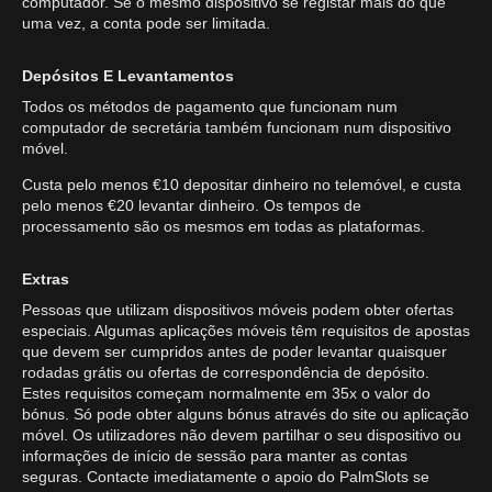
computador. Se o mesmo dispositivo se registar mais do que
uma vez, a conta pode ser limitada.
Depósitos E Levantamentos
Todos os métodos de pagamento que funcionam num
computador de secretária também funcionam num dispositivo
móvel.
Custa pelo menos €10 depositar dinheiro no telemóvel, e custa
pelo menos €20 levantar dinheiro. Os tempos de
processamento são os mesmos em todas as plataformas.
Extras
Pessoas que utilizam dispositivos móveis podem obter ofertas
especiais. Algumas aplicações móveis têm requisitos de apostas
que devem ser cumpridos antes de poder levantar quaisquer
rodadas grátis ou ofertas de correspondência de depósito.
Estes requisitos começam normalmente em 35x o valor do
bónus. Só pode obter alguns bónus através do site ou aplicação
móvel. Os utilizadores não devem partilhar o seu dispositivo ou
informações de início de sessão para manter as contas
seguras. Contacte imediatamente o apoio do PalmSlots se