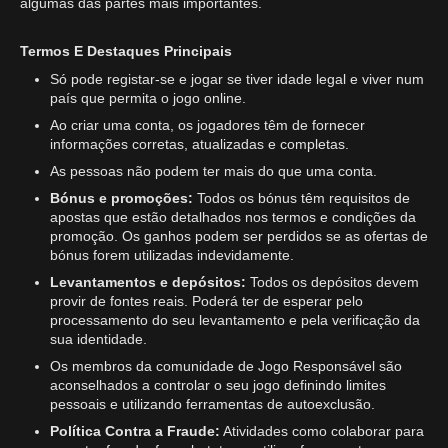
algumas das partes mais importantes.
Termos E Destaques Principais
Só pode registar-se e jogar se tiver idade legal e viver num
país que permita o jogo online.
Ao criar uma conta, os jogadores têm de fornecer
informações corretas, atualizadas e completas.
As pessoas não podem ter mais do que uma conta.
Bónus e promoções:
Todos os bónus têm requisitos de
apostas que estão detalhados nos termos e condições da
promoção. Os ganhos podem ser perdidos se as ofertas de
bónus forem utilizadas indevidamente.
Levantamentos e depósitos:
Todos os depósitos devem
provir de fontes reais. Poderá ter de esperar pelo
processamento do seu levantamento e pela verificação da
sua identidade.
Os membros da comunidade de Jogo Responsável são
aconselhados a controlar o seu jogo definindo limites
pessoais e utilizando ferramentas de autoexclusão.
Política Contra a Fraude:
Atividades como colaborar para