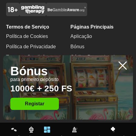
Termos de Serviço
Páginas Principais
Política de Cookies
Aplicação
Política de Privacidade
Bónus
Termos e Condições
Código Promocional
Bónus
Jogo Responsável
Bónus Sem Depósito
para primeiro depósito
Contactos
1000€ + 250 FS
+357 93 406504
info@palmslotscasino.net
Registar
© 2026 All Rights
Reserved.