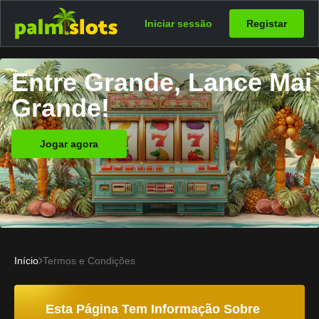
Iniciar sessão
Registar
Entre Grande, Lance Mai
Grande!
Jogar agora
Início
Termos e Condições
Esta Página Tem Informação Sobre