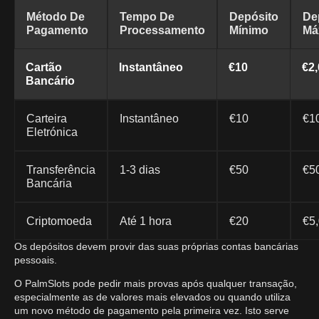
Método De
Tempo De
Depósito
De
Pagamento
Processamento
Mínimo
Má
Cartão
Instantâneo
€10
€2
Bancário
Carteira
Instantâneo
€10
€1
Eletrónica
Transferência
1-3 dias
€50
€5
Bancária
Criptomoeda
Até 1 hora
€20
€5
Os depósitos devem provir das suas próprias contas bancárias
pessoais.
O PalmSlots pode pedir mais provas após qualquer transação,
especialmente as de valores mais elevados ou quando utiliza
um novo método de pagamento pela primeira vez. Isto serve