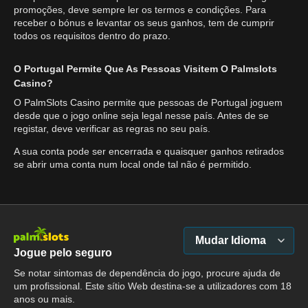
promoções, deve sempre ler os termos e condições. Para
receber o bónus e levantar os seus ganhos, tem de cumprir
todos os requisitos dentro do prazo.
O Portugal Permite Que As Pessoas Visitem O Palmslots
Casino?
O PalmSlots Casino permite que pessoas de Portugal joguem
desde que o jogo online seja legal nesse país. Antes de se
registar, deve verificar as regras no seu país.
A sua conta pode ser encerrada e quaisquer ganhos retirados
se abrir uma conta num local onde tal não é permitido.
Mudar Idioma
Jogue pelo seguro
Se notar sintomas de dependência do jogo, procure ajuda de
um profissional. Este sítio Web destina-se a utilizadores com 18
anos ou mais.