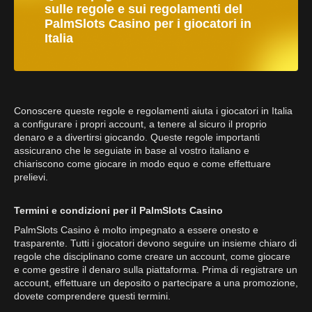
sulle regole e sui regolamenti del
PalmSlots Casino per i giocatori in
Italia
Conoscere queste regole e regolamenti aiuta i giocatori in Italia
a configurare i propri account, a tenere al sicuro il proprio
denaro e a divertirsi giocando. Queste regole importanti
assicurano che le seguiate in base al vostro italiano e
chiariscono come giocare in modo equo e come effettuare
prelievi.
Termini e condizioni per il PalmSlots Casino
PalmSlots Casino è molto impegnato a essere onesto e
trasparente. Tutti i giocatori devono seguire un insieme chiaro di
regole che disciplinano come creare un account, come giocare
e come gestire il denaro sulla piattaforma. Prima di registrare un
account, effettuare un deposito o partecipare a una promozione,
dovete comprendere questi termini.