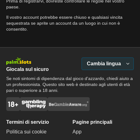
Prima di registrarvi, dovreste controllare le regole nel vostro
paese.
Il vostro account potrebbe essere chiuso e qualsiasi vincita
sequestrata se aprite un account da un luogo in cui non è
consentito.
Cambia lingua
Giocala sul sicuro
Se noti sintomi di dipendenza dal gioco d'azzardo, chiedi aiuto a
un professionista. Questo sito web è destinato agli utenti di età
pari o superiore a 18 anni.
Termini di servizio
Pagine principali
Politica sui cookie
App