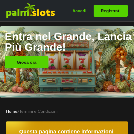
Accedi
Registrati
Entra nel Grande, Lancia
Più Grande!
Gioca ora
Home
Termini e Condizioni
Questa pagina contiene informazioni