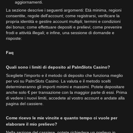
aggiornamenti.
La sezione descrive i seguenti argomenti: Età minima, regioni
consentite, regole dell'account; come registrarsi, verificare la
propria identità e gestire account multipli; termini e condizioni
dei bonus; come effettuare depositi e prelievi; come prevenire
frodi e attività illegali; e infine, una sessione di domande e
risposte:
Faq
Quali sono i limiti di deposito al PalmSlots Casino?
Scegliete l'importo e il metodo di deposito che funziona meglio
per voi su PalmSlots Casino. La valuta e il metodo scelti
determineranno gli importi minimi e massimi. Potete depositare
anche solo € per transazione con la maggior parte di essi. Prima
di vedere i nuovi limiti, accedete al vostro account e andate alla
pagina del cassiere.
Come ricevo le mie vincite e quanto tempo ci vuole per
elaborare il mio prelievo?
Nella sezione del cassiere, potete richiedere un prelievo in