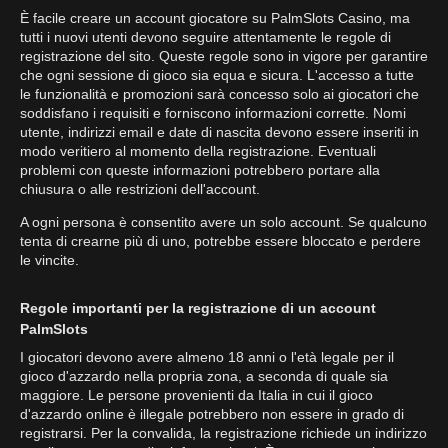
È facile creare un account giocatore su PalmSlots Casino, ma
tutti i nuovi utenti devono seguire attentamente le regole di
registrazione del sito. Queste regole sono in vigore per garantire
che ogni sessione di gioco sia equa e sicura. L'accesso a tutte
le funzionalità e promozioni sarà concesso solo ai giocatori che
soddisfano i requisiti e forniscono informazioni corrette. Nomi
utente, indirizzi email e date di nascita devono essere inseriti in
modo veritiero al momento della registrazione. Eventuali
problemi con queste informazioni potrebbero portare alla
chiusura o alle restrizioni dell'account.
A ogni persona è consentito avere un solo account. Se qualcuno
tenta di crearne più di uno, potrebbe essere bloccato e perdere
le vincite.
Regole importanti per la registrazione di un account
PalmSlots
I giocatori devono avere almeno 18 anni o l'età legale per il
gioco d'azzardo nella propria zona, a seconda di quale sia
maggiore. Le persone provenienti da Italia in cui il gioco
d'azzardo online è illegale potrebbero non essere in grado di
registrarsi. Per la convalida, la registrazione richiede un indirizzo