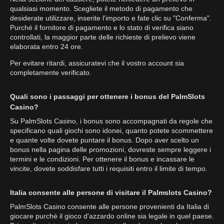
qualsiasi momento. Scegliete il metodo di pagamento che
desiderate utilizzare, inserite l'importo e fate clic su "Conferma".
Purché il fornitore di pagamento e lo stato di verifica siano
controllati, la maggior parte delle richieste di prelievo viene
elaborata entro 24 ore.
Per evitare ritardi, assicuratevi che il vostro account sia
completamente verificato.
Quali sono i passaggi per ottenere i bonus del PalmSlots
Casino?
Su PalmSlots Casino, i bonus sono accompagnati da regole che
specificano quali giochi sono idonei, quanto potete scommettere
e quante volte dovete puntare il bonus. Dopo aver scelto un
bonus nella pagina delle promozioni, dovreste sempre leggere i
termini e le condizioni. Per ottenere il bonus e incassare le
vincite, dovete soddisfare tutti i requisiti entro il limite di tempo.
Italia consente alle persone di visitare il Palmslots Casino?
PalmSlots Casino consente alle persone provenienti da Italia di
giocare purché il gioco d'azzardo online sia legale in quel paese.