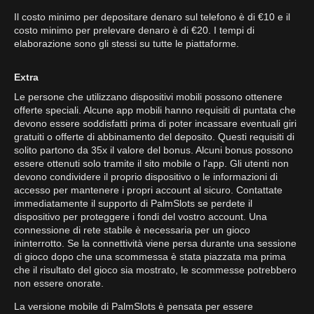
Il costo minimo per depositare denaro sul telefono è di €10 e il
costo minimo per prelevare denaro è di €20. I tempi di
elaborazione sono gli stessi su tutte le piattaforme.
Extra
Le persone che utilizzano dispositivi mobili possono ottenere
offerte speciali. Alcune app mobili hanno requisiti di puntata che
devono essere soddisfatti prima di poter incassare eventuali giri
gratuiti o offerte di abbinamento del deposito. Questi requisiti di
solito partono da 35x il valore del bonus. Alcuni bonus possono
essere ottenuti solo tramite il sito mobile o l'app. Gli utenti non
devono condividere il proprio dispositivo o le informazioni di
accesso per mantenere i propri account al sicuro. Contattate
immediatamente il supporto di PalmSlots se perdete il
dispositivo per proteggere i fondi del vostro account. Una
connessione di rete stabile è necessaria per un gioco
ininterrotto. Se la connettività viene persa durante una sessione
di gioco dopo che una scommessa è stata piazzata ma prima
che il risultato del gioco sia mostrato, le scommesse potrebbero
non essere onorate.
La versione mobile di PalmSlots è pensata per essere