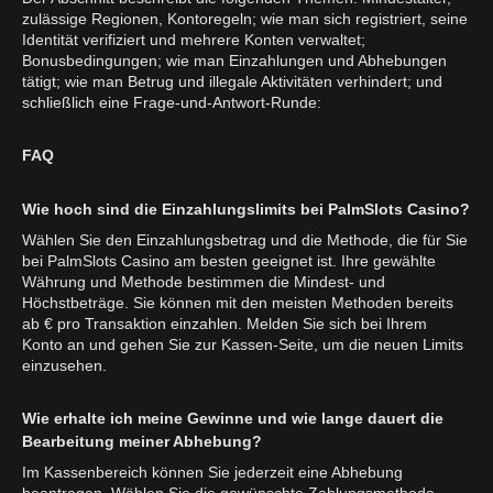
zulässige Regionen, Kontoregeln; wie man sich registriert, seine
Identität verifiziert und mehrere Konten verwaltet;
Bonusbedingungen; wie man Einzahlungen und Abhebungen
tätigt; wie man Betrug und illegale Aktivitäten verhindert; und
schließlich eine Frage-und-Antwort-Runde:
FAQ
Wie hoch sind die Einzahlungslimits bei PalmSlots Casino?
Wählen Sie den Einzahlungsbetrag und die Methode, die für Sie
bei PalmSlots Casino am besten geeignet ist. Ihre gewählte
Währung und Methode bestimmen die Mindest- und
Höchstbeträge. Sie können mit den meisten Methoden bereits
ab € pro Transaktion einzahlen. Melden Sie sich bei Ihrem
Konto an und gehen Sie zur Kassen-Seite, um die neuen Limits
einzusehen.
Wie erhalte ich meine Gewinne und wie lange dauert die
Bearbeitung meiner Abhebung?
Im Kassenbereich können Sie jederzeit eine Abhebung