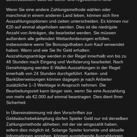
Wenn Sie eine andere Zahlungsmethode wählen oder
manchmal in einem anderen Land leben, können sich Ihre
Auszahlungsoptionen und-zeiten unterscheiden. Es können nur
€20 auf einmal abgehoben werden. Dies ist die niedrigste
Anzahl von Anträgen, die bearbeitet werden. Sie müssen
außerdem alle geltenden Wettanforderungen erfüllen,
insbesondere wenn Sie Bonusguthaben zum Kauf verwendet
haben. Wann und wie Sie Ihr Geld erhalten:
Auszahlungsanträge werden in der Regel innerhalb von bis zu
48 Stunden nach Eingang und Verifizierung bearbeitet. Nach
Genehmigung werden E-Wallet-Auszahlungen in der Regel
innerhalb von 24 Stunden durchgeführt. Karten- und
Banküberweisungen können dagegen je nach Anbieter
zusätzliche 1–3 Werktage in Anspruch nehmen. Die
Bearbeitungszeit kann länger sein, wenn Sie eine Auszahlung
von mehr als €2.000 auf einmal beantragen. Dies dient Ihrer
Sicherheit.
In Übereinstimmung mit den Vorschriften zur
Geldwäschebekämpfung dürfen Spieler Geld nur mit derselben
Zahlungsmethode abheben, mit der sie eingezahlt haben,
sofern dies möglich ist. Solange Spieler korrekte und aktuelle
Informationen angeben, können ausstehende Auszahlungen