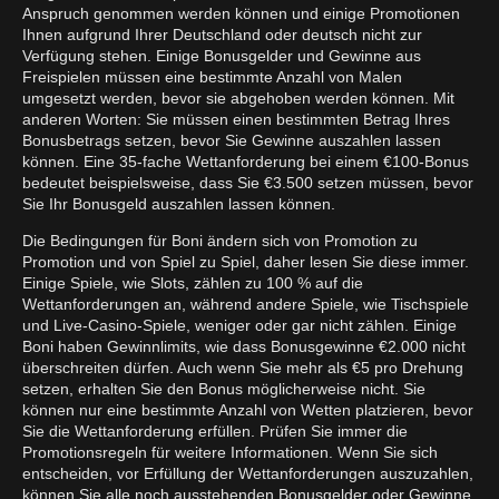
Anspruch genommen werden können und einige Promotionen
Ihnen aufgrund Ihrer Deutschland oder deutsch nicht zur
Verfügung stehen. Einige Bonusgelder und Gewinne aus
Freispielen müssen eine bestimmte Anzahl von Malen
umgesetzt werden, bevor sie abgehoben werden können. Mit
anderen Worten: Sie müssen einen bestimmten Betrag Ihres
Bonusbetrags setzen, bevor Sie Gewinne auszahlen lassen
können. Eine 35-fache Wettanforderung bei einem €100-Bonus
bedeutet beispielsweise, dass Sie €3.500 setzen müssen, bevor
Sie Ihr Bonusgeld auszahlen lassen können.
Die Bedingungen für Boni ändern sich von Promotion zu
Promotion und von Spiel zu Spiel, daher lesen Sie diese immer.
Einige Spiele, wie Slots, zählen zu 100 % auf die
Wettanforderungen an, während andere Spiele, wie Tischspiele
und Live-Casino-Spiele, weniger oder gar nicht zählen. Einige
Boni haben Gewinnlimits, wie dass Bonusgewinne €2.000 nicht
überschreiten dürfen. Auch wenn Sie mehr als €5 pro Drehung
setzen, erhalten Sie den Bonus möglicherweise nicht. Sie
können nur eine bestimmte Anzahl von Wetten platzieren, bevor
Sie die Wettanforderung erfüllen. Prüfen Sie immer die
Promotionsregeln für weitere Informationen. Wenn Sie sich
entscheiden, vor Erfüllung der Wettanforderungen auszuzahlen,
können Sie alle noch ausstehenden Bonusgelder oder Gewinne