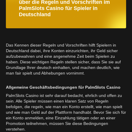
über die Regeln und Vorschriften im
PalmSlots Casino für Spieler in
Deutschland
Das Kennen dieser Regeln und Vorschriften hilft Spielern in
Deutschland dabei, ihre Konten einzurichten, ihr Geld sicher
aufzubewahren und eine angenehme Zeit beim Spielen zu
haben. Diese wichtigen Regeln stellen sicher, dass Sie sie auf
Grundlage Ihrer deutsch einhalten, und machen deutlich, wie
man fair spielt und Abhebungen vornimmt.
Allgemeine Geschäftsbedingungen für PalmSlots Casino
PalmSlots Casino ist sehr darauf bedacht, ehrlich und offen zu
sein. Alle Spieler müssen einen klaren Satz von Regeln
befolgen, die regeln, wie man ein Konto erstellt, wie man spielt
und wie man Geld auf der Plattform handhabt. Bevor Sie sich für
ein Konto anmelden, eine Einzahlung tätigen oder an einer
Promotion teilnehmen, müssen Sie diese Bedingungen
verstehen.