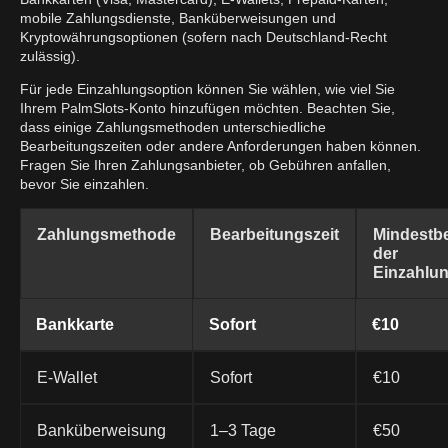
mobile Zahlungsdienste, Banküberweisungen und
Kryptowährungsoptionen (sofern nach Deutschland-Recht
zulässig).
Für jede Einzahlungsoption können Sie wählen, wie viel Sie
Ihrem PalmSlots-Konto hinzufügen möchten. Beachten Sie,
dass einige Zahlungsmethoden unterschiedliche
Bearbeitungszeiten oder andere Anforderungen haben können.
Fragen Sie Ihren Zahlungsanbieter, ob Gebühren anfallen,
bevor Sie einzahlen.
Zahlungsmethode
Bearbeitungszeit
Mindestb
der
Einzahlu
Bankkarte
Sofort
€10
E-Wallet
Sofort
€10
Banküberweisung
1–3 Tage
€50