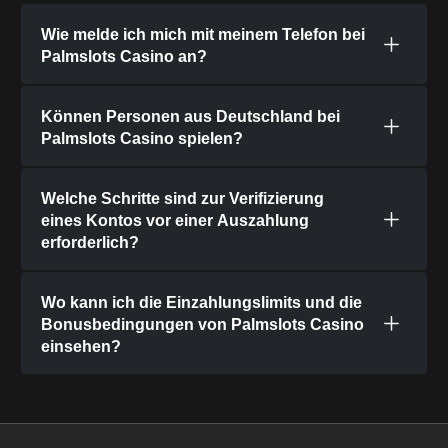
Wie melde ich mich mit meinem Telefon bei
Palmslots Casino an?
Können Personen aus Deutschland bei
Palmslots Casino spielen?
Welche Schritte sind zur Verifizierung
eines Kontos vor einer Auszahlung
erforderlich?
Wo kann ich die Einzahlungslimits und die
Bonusbedingungen von Palmslots Casino
einsehen?