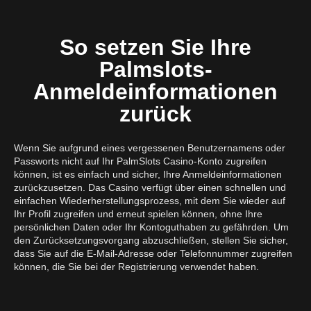
So setzen Sie Ihre
Palmslots-
Anmeldeinformationen
zurück
Wenn Sie aufgrund eines vergessenen Benutzernamens oder
Passworts nicht auf Ihr PalmSlots Casino-Konto zugreifen
können, ist es einfach und sicher, Ihre Anmeldeinformationen
zurückzusetzen. Das Casino verfügt über einen schnellen und
einfachen Wiederherstellungsprozess, mit dem Sie wieder auf
Ihr Profil zugreifen und erneut spielen können, ohne Ihre
persönlichen Daten oder Ihr Kontoguthaben zu gefährden. Um
den Zurücksetzungsvorgang abzuschließen, stellen Sie sicher,
dass Sie auf die E-Mail-Adresse oder Telefonnummer zugreifen
können, die Sie bei der Registrierung verwendet haben.