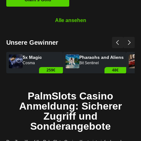
Alle ansehen
Unsere Gewinner
5x Magic
Pharaohs and Aliens
Cosma
Bit Sentinel
259€
48€
PalmSlots Casino
Anmeldung: Sicherer
Zugriff und
Sonderangebote