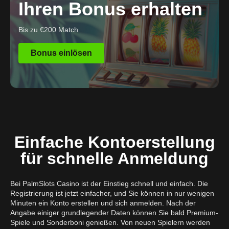
Ihren Bonus erhalten
Bis zu €200 Match
Bonus einlösen
Einfache Kontoerstellung
für schnelle Anmeldung
Bei PalmSlots Casino ist der Einstieg schnell und einfach. Die
Registrierung ist jetzt einfacher, und Sie können in nur wenigen
Minuten ein Konto erstellen und sich anmelden. Nach der
Angabe einiger grundlegender Daten können Sie bald Premium-
Spiele und Sonderboni genießen. Von neuen Spielern werden