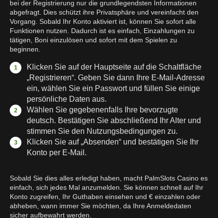
bei der Registrierung nur die grundlegendsten Informationen
abgefragt. Dies schützt ihre Privatsphäre und vereinfacht den
Vorgang. Sobald Ihr Konto aktiviert ist, können Sie sofort alle
Funktionen nutzen. Dadurch ist es einfach, Einzahlungen zu
tätigen, Boni einzulösen und sofort mit dem Spielen zu
beginnen.
Klicken Sie auf der Hauptseite auf die Schaltfläche
„Registrieren“. Geben Sie dann Ihre E-Mail-Adresse
ein, wählen Sie ein Passwort und füllen Sie einige
persönliche Daten aus.
Wählen Sie gegebenenfalls Ihre bevorzugte
deutsch. Bestätigen Sie abschließend Ihr Alter und
stimmen Sie den Nutzungsbedingungen zu.
Klicken Sie auf „Absenden“ und bestätigen Sie Ihr
Konto per E-Mail.
Sobald Sie dies alles erledigt haben, macht PalmSlots Casino es
einfach, sich jedes Mal anzumelden. Sie können schnell auf Ihr
Konto zugreifen, Ihr Guthaben einsehen und € einzahlen oder
abheben, wann immer Sie möchten, da Ihre Anmeldedaten
sicher aufbewahrt werden.