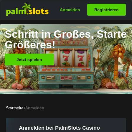
Anmelden
Registrieren
Schritt in Großes, Starte
Größeres!
Jetzt spielen
Startseite
Anmelden
Anmelden bei PalmSlots Casino