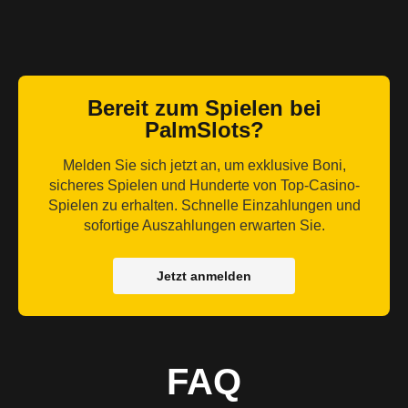
Bereit zum Spielen bei
PalmSlots?
Melden Sie sich jetzt an, um exklusive Boni,
sicheres Spielen und Hunderte von Top-Casino-
Spielen zu erhalten. Schnelle Einzahlungen und
sofortige Auszahlungen erwarten Sie.
Jetzt anmelden
FAQ