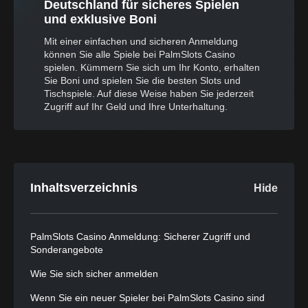
Deutschland für sicheres Spielen
und exklusive Boni
Mit einer einfachen und sicheren Anmeldung
können Sie alle Spiele bei PalmSlots Casino
spielen. Kümmern Sie sich um Ihr Konto, erhalten
Sie Boni und spielen Sie die besten Slots und
Tischspiele. Auf diese Weise haben Sie jederzeit
Zugriff auf Ihr Geld und Ihre Unterhaltung.
Inhaltsverzeichnis
Hide
PalmSlots Casino Anmeldung: Sicherer Zugriff und
Sonderangebote
Wie Sie sich sicher anmelden
Wenn Sie ein neuer Spieler bei PalmSlots Casino sind