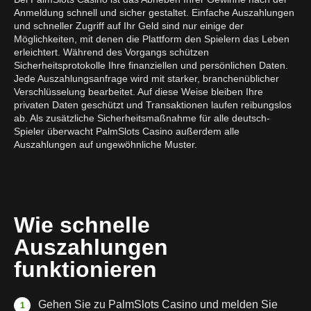
Anmeldung schnell und sicher gestaltet. Einfache Auszahlungen
und schneller Zugriff auf Ihr Geld sind nur einige der
Möglichkeiten, mit denen die Plattform den Spielern das Leben
erleichtert. Während des Vorgangs schützen
Sicherheitsprotokolle Ihre finanziellen und persönlichen Daten.
Jede Auszahlungsanfrage wird mit starker, branchenüblicher
Verschlüsselung bearbeitet. Auf diese Weise bleiben Ihre
privaten Daten geschützt und Transaktionen laufen reibungslos
ab. Als zusätzliche Sicherheitsmaßnahme für alle deutsch-
Spieler überwacht PalmSlots Casino außerdem alle
Auszahlungen auf ungewöhnliche Muster.
Wie schnelle
Auszahlungen
funktionieren
Gehen Sie zu PalmSlots Casino und melden Sie