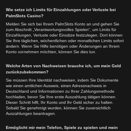
Wie setze ich Limits für Einzahlungen oder Verluste bei
PalmSlots Casino?
Melden Sie sich bei Ihrem PalmSlots Konto an und gehen Sie
zum Abschnitt „Verantwortungsvolles Spielen“, um Limits für
Einzahlungen, Verluste oder Einsätze festzulegen. Dort können
Sie Ihre täglichen, wöchentlichen oder monatlichen Limits sofort
ändern. Wenn Sie Hilfe benötigen oder Änderungen an Ihrem
Konto vornehmen möchten, können Sie dies tun.
Welche Arten von Nachweisen brauche ich, um mein Geld
zurückzubekommen?
Sie müssen Ihre Identität nachweisen, indem Sie Dokumente
wie einen amtlichen Ausweis, einen Adressnachweis in
Deutschland und Informationen zu Ihrer Zahlungsmethode
hochladen, bevor Sie Ihre erste Auszahlung tätigen können.
Dieser Schritt hilft, Ihr Konto und Ihr Geld sicher zu halten.
Sobald Sie genehmigt wurden, können Sie zuversichtlich
Auszahlungen beantragen.
Ermöglicht mir mein Telefon, Spiele zu spielen und mein