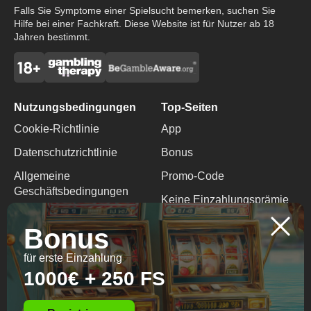
Falls Sie Symptome einer Spielsucht bemerken, suchen Sie
Hilfe bei einer Fachkraft. Diese Website ist für Nutzer ab 18
Jahren bestimmt.
Nutzungsbedingungen
Top-Seiten
Cookie-Richtlinie
App
Datenschutzrichtlinie
Bonus
Allgemeine
Promo-Code
Geschäftsbedingungen
Keine Einzahlungsprämie
Verantwortungsvolles
Bonus
Spielen
für erste Einzahlung
Kontakte
1000€ + 250 FS
+357 93 406504
info@palmslotscasino.net