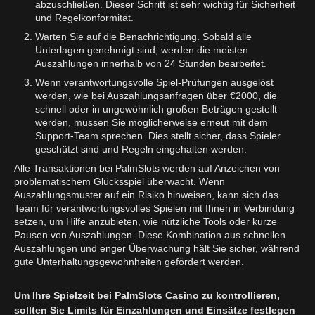
abzuschließen. Dieser Schritt ist sehr wichtig für Sicherheit
und Regelkonformität.
Warten Sie auf die Benachrichtigung. Sobald alle
Unterlagen genehmigt sind, werden die meisten
Auszahlungen innerhalb von 24 Stunden bearbeitet.
Wenn verantwortungsvolle Spiel-Prüfungen ausgelöst
werden, wie bei Auszahlungsanfragen über €2000, die
schnell oder in ungewöhnlich großen Beträgen gestellt
werden, müssen Sie möglicherweise erneut mit dem
Support-Team sprechen. Dies stellt sicher, dass Spieler
geschützt sind und Regeln eingehalten werden.
Alle Transaktionen bei PalmSlots werden auf Anzeichen von
problematischem Glücksspiel überwacht. Wenn
Auszahlungsmuster auf ein Risiko hinweisen, kann sich das
Team für verantwortungsvolles Spielen mit Ihnen in Verbindung
setzen, um Hilfe anzubieten, wie nützliche Tools oder kurze
Pausen von Auszahlungen. Diese Kombination aus schnellen
Auszahlungen und enger Überwachung hält Sie sicher, während
gute Unterhaltungsgewohnheiten gefördert werden.
Um Ihre Spielzeit bei PalmSlots Casino zu kontrollieren,
sollten Sie Limits für Einzahlungen und Einsätze festlegen