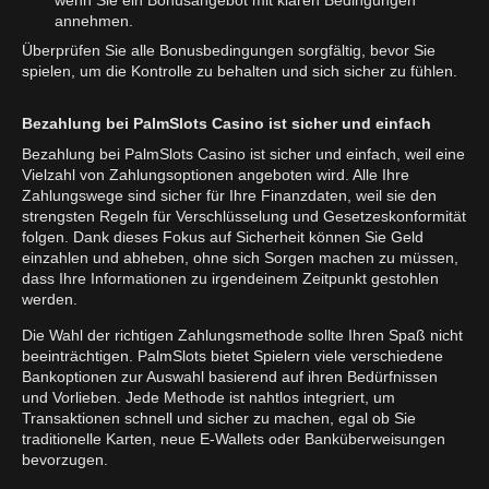
wenn Sie ein Bonusangebot mit klaren Bedingungen
annehmen.
Überprüfen Sie alle Bonusbedingungen sorgfältig, bevor Sie
spielen, um die Kontrolle zu behalten und sich sicher zu fühlen.
Bezahlung bei PalmSlots Casino ist sicher und einfach
Bezahlung bei PalmSlots Casino ist sicher und einfach, weil eine
Vielzahl von Zahlungsoptionen angeboten wird. Alle Ihre
Zahlungswege sind sicher für Ihre Finanzdaten, weil sie den
strengsten Regeln für Verschlüsselung und Gesetzeskonformität
folgen. Dank dieses Fokus auf Sicherheit können Sie Geld
einzahlen und abheben, ohne sich Sorgen machen zu müssen,
dass Ihre Informationen zu irgendeinem Zeitpunkt gestohlen
werden.
Die Wahl der richtigen Zahlungsmethode sollte Ihren Spaß nicht
beeinträchtigen. PalmSlots bietet Spielern viele verschiedene
Bankoptionen zur Auswahl basierend auf ihren Bedürfnissen
und Vorlieben. Jede Methode ist nahtlos integriert, um
Transaktionen schnell und sicher zu machen, egal ob Sie
traditionelle Karten, neue E-Wallets oder Banküberweisungen
bevorzugen.