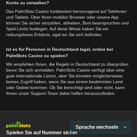
Konto zu verwalten?
Das PalmSlots Casino funktioniert hervorragend auf Telefonen
und Tablets. Über Ihren mobilen Browser oder unsere App
können Sie sicher einzahlen, abheben, Boni beanspruchen und
Spiel-Limits festlegen. Auf diese Weise haben Sie ein
reibungsloses Erlebnis, egal wo Sie sich befinden.
Ist es für Personen in Deutschland legal, online bei
PalmSlots Casino zu spielen?
Wir empfehlen Ihnen, die Regeln in Deutschland zu überprüfen,
bevor Sie sich anmelden. PalmSlots Casino verfügt über eine
gute internationale Lizenz, aber Sie könnten möglicherweise
keinen Zugriff haben, wenn Sie aus einem bestimmten Land
oder Gebiet kommen. Ob Sie berechtigt sind oder nicht, kann
Ihnen unser Support-Team dabei helfen herauszufinden.
Sprache wechseln
Spielen Sie auf Nummer sicher