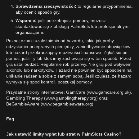
Sprawdzenia rzeczywistości:
to regularne przypomnienia,
aby ocenić sposób gry.
Wsparcie:
jeśli potrzebujesz pomocy, możesz
skontaktować się z obsługą PalmSlots lub profesjonalnymi
organizacjami.
Poznaj oznaki uzależnienia od hazardu, takie jak próby
odzyskania przegranych pieniędzy, zaniedbywanie obowiązków
lub hazard przekraczający możliwości finansowe. Zgłoś się po
pomoc, jeśli Ty lub ktoś inny zachowuje się w ten sposób. Przed
grą ustal budżet. Regularnie rób przerwy. Nie graj pod wpływem
alkoholu lub narkotyków. Hazard nie powinien być sposobem na
unikanie radzenia sobie z samym sobą. Jeśli czujesz, że hazard
wymyka się spod kontroli, poszukaj pomocy.
Przydatne strony internetowe: GamCare (www.gamcare.org.uk),
Gambling Therapy (www.gamblingtherapy.org) oraz
BeGambleAware (www.begambleaware.org).
Faq
Jak ustawić limity wpłat lub strat w PalmSlots Casino?