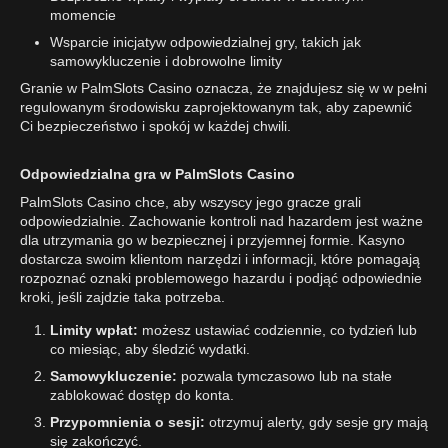
momencie
Wsparcie inicjatyw odpowiedzialnej gry, takich jak
samowykluczenie i dobrowolne limity
Granie w PalmSlots Casino oznacza, że znajdujesz się w w pełni
regulowanym środowisku zaprojektowanym tak, aby zapewnić
Ci bezpieczeństwo i spokój w każdej chwili.
Odpowiedzialna gra w PalmSlots Casino
PalmSlots Casino chce, aby wszyscy jego gracze grali
odpowiedzialnie. Zachowanie kontroli nad hazardem jest ważne
dla utrzymania go w bezpiecznej i przyjemnej formie. Kasyno
dostarcza swoim klientom narzędzi i informacji, które pomagają
rozpoznać oznaki problemowego hazardu i podjąć odpowiednie
kroki, jeśli zajdzie taka potrzeba.
Limity wpłat:
możesz ustawiać codziennie, co tydzień lub
co miesiąc, aby śledzić wydatki.
Samowykluczenie:
pozwala tymczasowo lub na stałe
zablokować dostęp do konta.
Przypomnienia o sesji:
otrzymuj alerty, gdy sesje gry mają
się zakończyć.