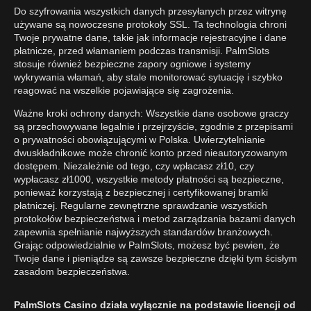
Do szyfrowania wszystkich danych przesyłanych przez witrynę
używane są nowoczesne protokoły SSL. Ta technologia chroni
Twoje prywatne dane, takie jak informacje rejestracyjne i dane
płatnicze, przed włamaniem podczas transmisji. PalmSlots
stosuje również bezpieczne zapory ogniowe i systemy
wykrywania włamań, aby stale monitorować sytuację i szybko
reagować na wszelkie pojawiające się zagrożenia.
Ważne kroki ochrony danych: Wszystkie dane osobowe graczy
są przechowywane legalnie i przejrzyście, zgodnie z przepisami
o prywatności obowiązującymi w Polska. Uwierzytelnianie
dwuskładnikowe może chronić konto przed nieautoryzowanym
dostępem. Niezależnie od tego, czy wpłacasz zł10, czy
wypłacasz zł1000, wszystkie metody płatności są bezpieczne,
ponieważ korzystają z bezpiecznej i certyfikowanej bramki
płatniczej. Regularne zewnętrzne sprawdzanie wszystkich
protokołów bezpieczeństwa i metod zarządzania bazami danych
zapewnia spełnianie najwyższych standardów branżowych.
Grając odpowiedzialnie w PalmSlots, możesz być pewien, że
Twoje dane i pieniądze są zawsze bezpieczne dzięki tym ścisłym
zasadom bezpieczeństwa.
PalmSlots Casino działa wyłącznie na podstawie licencji od