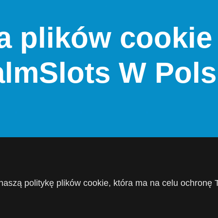
ka plików cookie
almSlots W Pols
aszą politykę plików cookie, która ma na celu ochronę Tw