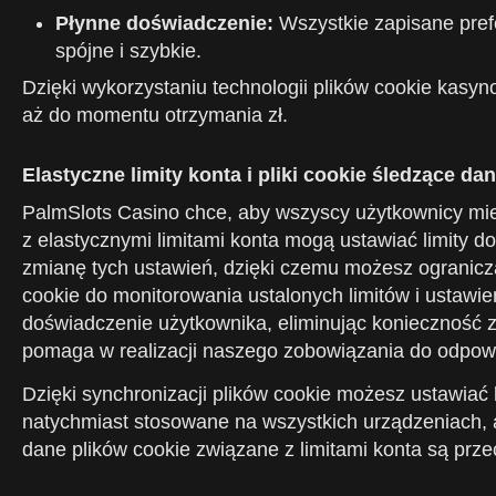
Płynne doświadczenie:
Wszystkie zapisane prefe
spójne i szybkie.
Dzięki wykorzystaniu technologii plików cookie kasy
aż do momentu otrzymania zł.
Elastyczne limity konta i pliki cookie śledzące da
PalmSlots Casino chce, aby wszyscy użytkownicy mieli
z elastycznymi limitami konta mogą ustawiać limity 
zmianę tych ustawień, dzięki czemu możesz ogranicza
cookie do monitorowania ustalonych limitów i ustawie
doświadczenie użytkownika, eliminując konieczność zmi
pomaga w realizacji naszego zobowiązania do odpowie
Dzięki synchronizacji plików cookie możesz ustawiać 
natychmiast stosowane na wszystkich urządzeniach, 
dane plików cookie związane z limitami konta są pr