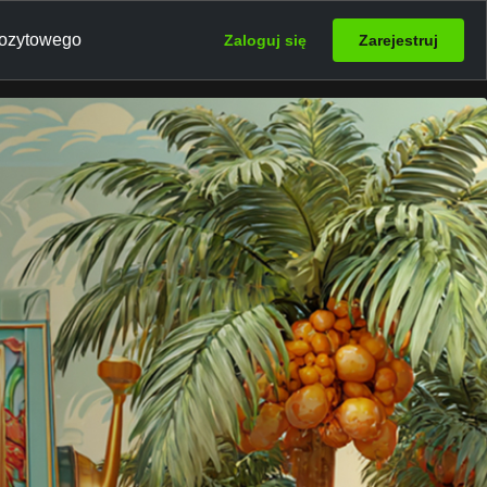
ozytowego
Zaloguj się
Zarejestruj