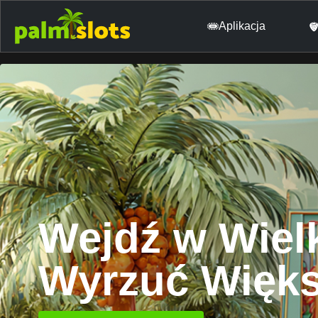
Aplikacja
Wejdź w Wielk
Wyrzuć Więks