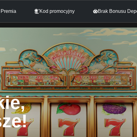
Premia
Kod promocyjny
Brak Bonusu Dep
ie,
ze!