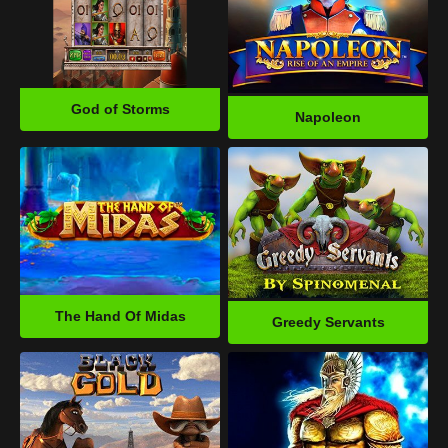
Cabin Fever
Napoleon
The Hand Of Midas
Greedy Servants