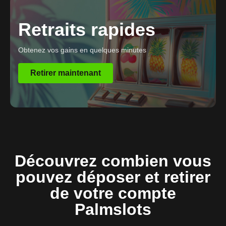
Retraits rapides
Obtenez vos gains en quelques minutes
Retirer maintenant
Découvrez combien vous
pouvez déposer et retirer
de votre compte
Palmslots