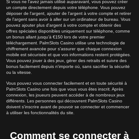
Si vous ne l'avez jamais utilisé auparavant, vous pouvez créer
un compte directement depuis votre téléphone. Vous pouvez
déposer de l'argent, ajouter de l'argent à votre compte et retirer
de l'argent sans avoir à aller sur un ordinateur de bureau. Vous
pouvez ajouter plus d'argent à votre compte et obtenir des
offres spéciales disponibles uniquement sur téléphone, comme
un bonus allant jusqu'à €150 lors de votre premier
téléchargement. PalmSlots Casino utilise une technologie de
chiffrement avancée pour s'assurer que chaque connexion
mobile est sécurisée et que vos informations restent protégées.
Vous pouvez jouer à des jeux, gérer des retraits et suivre des
bonus facilement depuis n'importe où, sans sacrifier la sécurité
ou la vitesse.
Vous pouvez vous connecter facilement et en toute sécurité à
PalmSlots Casino une fois que vous vous êtes inscrit. Après
connexion, les joueurs peuvent accéder à de nombreux jeux
différents. Les personnes qui découvrent PalmSlots Casino
doivent s'inscrire avant de pouvoir se connecter et commencer
à utiliser les fonctionnalités du site.
Comment se connecter à