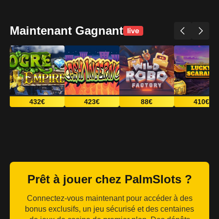
Maintenant Gagnant
432€
423€
88€
410€
Prêt à jouer chez PalmSlots ?
Connectez-vous maintenant pour accéder à des
bonus exclusifs, un jeu sécurisé et des centaines