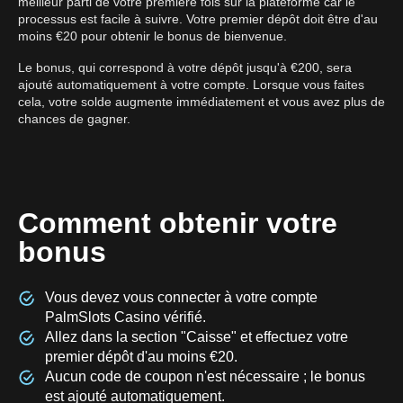
meilleur parti de votre première fois sur la plateforme car le
processus est facile à suivre. Votre premier dépôt doit être d'au
moins €20 pour obtenir le bonus de bienvenue.
Le bonus, qui correspond à votre dépôt jusqu'à €200, sera
ajouté automatiquement à votre compte. Lorsque vous faites
cela, votre solde augmente immédiatement et vous avez plus de
chances de gagner.
Comment obtenir votre
bonus
Vous devez vous connecter à votre compte
PalmSlots Casino vérifié.
Allez dans la section "Caisse" et effectuez votre
premier dépôt d'au moins €20.
Aucun code de coupon n'est nécessaire ; le bonus
est ajouté automatiquement.