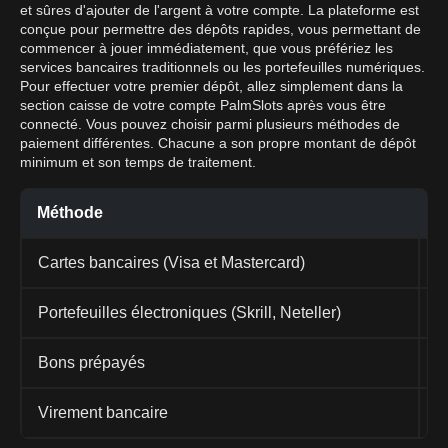
et sûres d'ajouter de l'argent à votre compte. La plateforme est
conçue pour permettre des dépôts rapides, vous permettant de
commencer à jouer immédiatement, que vous préfériez les
services bancaires traditionnels ou les portefeuilles numériques.
Pour effectuer votre premier dépôt, allez simplement dans la
section caisse de votre compte PalmSlots après vous être
connecté. Vous pouvez choisir parmi plusieurs méthodes de
paiement différentes. Chacune a son propre montant de dépôt
minimum et son temps de traitement.
Méthode
D
Cartes bancaires (Visa et Mastercard)
€
Portefeuilles électroniques (Skrill, Neteller)
€
Bons prépayés
€
Virement bancaire
€