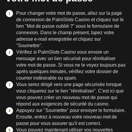
Pour changer votre mot de passe, allez sur la page
de connexion de PalmSlots Casino et cliquez sur le
lien "Mot de passe oublié ?" sous le formulaire de
connexion. Dans le champ présent, tapez votre
adresse e-mail enregistrée et cliquez sur
"Soumettre".
Vérifiez si PalmSlots Casino vous envoie un
message avec un lien sécurisé pour réinitialiser
votre mot de passe. Si vous ne le voyez toujours pas
après quelques minutes, vérifiez votre dossier de
courrier indésirable ou spam.
Vous serez dirigé vers une page sécurisée lorsque
vous cliquerez sur le lien "réinitialiser". C'est ici que
vous pouvez créer un nouveau mot de passe qui
répond aux exigences de sécurité du casino.
Appuyez sur "Soumettre" pour envoyer le formulaire.
Ensuite, entrez à nouveau votre nouveau mot de
passe pour vous assurer qu'il est correct.
Vous pouvez maintenant utiliser vos nouvelles