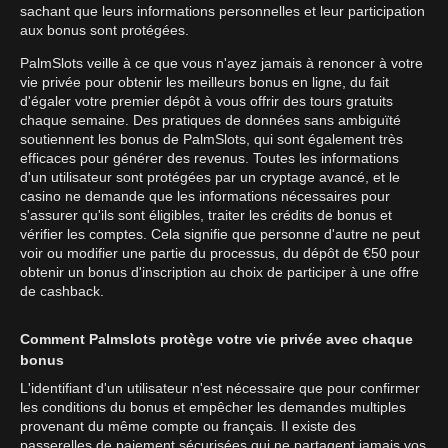
sachant que leurs informations personnelles et leur participation
aux bonus sont protégées.
PalmSlots veille à ce que vous n'ayez jamais à renoncer à votre
vie privée pour obtenir les meilleurs bonus en ligne, du fait
d'égaler votre premier dépôt à vous offrir des tours gratuits
chaque semaine. Des pratiques de données sans ambiguïté
soutiennent les bonus de PalmSlots, qui sont également très
efficaces pour générer des revenus. Toutes les informations
d'un utilisateur sont protégées par un cryptage avancé, et le
casino ne demande que les informations nécessaires pour
s'assurer qu'ils sont éligibles, traiter les crédits de bonus et
vérifier les comptes. Cela signifie que personne d'autre ne peut
voir ou modifier une partie du processus, du dépôt de €50 pour
obtenir un bonus d'inscription au choix de participer à une offre
de cashback.
Comment Palmslots protège votre vie privée avec chaque
bonus
L'identifiant d'un utilisateur n'est nécessaire que pour confirmer
les conditions du bonus et empêcher les demandes multiples
provenant du même compte ou français. Il existe des
passerelles de paiement sécurisées qui ne partagent jamais vos