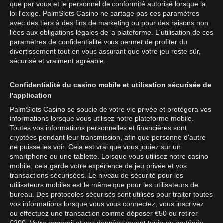
que par vous et le personnel de conformité autorisé lorsque la
loi l'exige. PalmSlots Casino ne partage pas ces paramètres
avec des tiers à des fins de marketing ou pour des raisons non
liées aux obligations légales de la plateforme. L'utilisation de ces
paramètres de confidentialité vous permet de profiter du
divertissement tout en vous assurant que votre jeu reste sûr,
sécurisé et vraiment agréable.
Confidentialité du casino mobile et utilisation sécurisée de
l'application
PalmSlots Casino se soucie de votre vie privée et protégera vos
informations lorsque vous utilisez notre plateforme mobile.
Toutes vos informations personnelles et financières sont
cryptées pendant leur transmission, afin que personne d'autre
ne puisse les voir. Cela est vrai que vous jouiez sur un
smartphone ou une tablette. Lorsque vous utilisez notre casino
mobile, cela garde votre expérience de jeu privée et vos
transactions sécurisées. Le niveau de sécurité pour les
utilisateurs mobiles est le même que pour les utilisateurs de
bureau. Des protocoles sécurisés sont utilisés pour traiter toutes
vos informations lorsque vous vous connectez, vous inscrivez
ou effectuez une transaction comme déposer €50 ou retirer
€200. Votre appareil et vos données seront toujours protégés