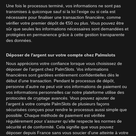
Une fois le processus terminé, vos informations ne sont pas
transmises à quiconque sauf si la loi l'exige ou si cela est
nécessaire pour finaliser une transaction financière, comme
vérifier votre premier dépôt de €50 ou plus. Vous pouvez être
sûr que seules les informations nécessaires sont demandées et
protégées en permanence grâce à cette gestion transparente
des données.
Déposer de l'argent sur votre compte chez Palmslots
Nous apprécions votre confiance lorsque vous choisissez de
déposer de l'argent chez PalmSlots. Vos informations
financières sont gardées entièrement confidentielles dès le
début d'une transaction. Pendant le processus de dépôt,
personne d'autre ne peut voir vos informations de paiement ou
vos informations personnelles car notre plateforme utilise des
protocoles de cryptage avancés. Vous pouvez ajouter de
l'argent à votre compte PalmSlots de plusieurs façons
sécurisées conçues pour rendre le processus aussi simple que
possible. Chaque méthode de paiement est vérifiée
régulièrement pour s'assurer qu'elle respecte les normes de
sécurité et de conformité. Cela signifie que vous pouvez
déposer depuis France sans vous soucier d'une atteinte à votre