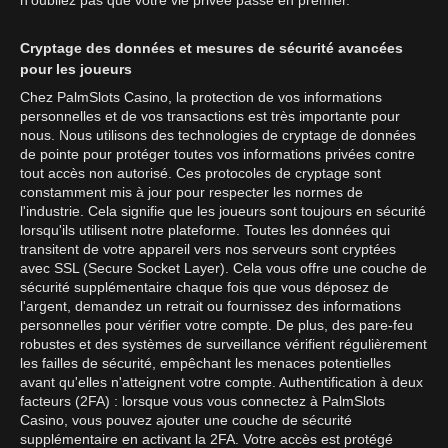
Cryptage des données et mesures de sécurité avancées
pour les joueurs
Chez PalmSlots Casino, la protection de vos informations
personnelles et de vos transactions est très importante pour
nous. Nous utilisons des technologies de cryptage de données
de pointe pour protéger toutes vos informations privées contre
tout accès non autorisé. Ces protocoles de cryptage sont
constamment mis à jour pour respecter les normes de
l'industrie. Cela signifie que les joueurs sont toujours en sécurité
lorsqu'ils utilisent notre plateforme. Toutes les données qui
transitent de votre appareil vers nos serveurs sont cryptées
avec SSL (Secure Socket Layer). Cela vous offre une couche de
sécurité supplémentaire chaque fois que vous déposez de
l'argent, demandez un retrait ou fournissez des informations
personnelles pour vérifier votre compte. De plus, des pare-feu
robustes et des systèmes de surveillance vérifient régulièrement
les failles de sécurité, empêchant les menaces potentielles
avant qu'elles n'atteignent votre compte. Authentification à deux
facteurs (2FA) : lorsque vous vous connectez à PalmSlots
Casino, vous pouvez ajouter une couche de sécurité
supplémentaire en activant la 2FA. Votre accès est protégé