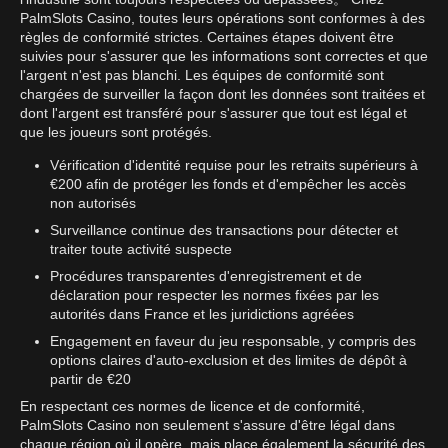
PalmSlots Casino, toutes leurs opérations sont conformes à des
règles de conformité strictes. Certaines étapes doivent être
suivies pour s'assurer que les informations sont correctes et que
l'argent n'est pas blanchi. Les équipes de conformité sont
chargées de surveiller la façon dont les données sont traitées et
dont l'argent est transféré pour s'assurer que tout est légal et
que les joueurs sont protégés.
Vérification d'identité requise pour les retraits supérieurs à
€200 afin de protéger les fonds et d'empêcher les accès
non autorisés
Surveillance continue des transactions pour détecter et
traiter toute activité suspecte
Procédures transparentes d'enregistrement et de
déclaration pour respecter les normes fixées par les
autorités dans France et les juridictions agréées
Engagement en faveur du jeu responsable, y compris des
options claires d'auto-exclusion et des limites de dépôt à
partir de €20
En respectant ces normes de licence et de conformité,
PalmSlots Casino non seulement s'assure d'être légal dans
chaque région où il opère, mais place également la sécurité des