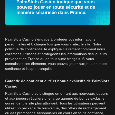
PalmSlots Casino indique que vous
pouvez jouer en toute sécurité et de
manière sécurisée dans France.
PalmSlots Casino s'engage à protéger vos informations
personnelles et € chaque fois que vous visitez le site. Notre
politique de confidentialité explique clairement comment nous
collectons, utilisons et protégeons les informations des joueurs
provenant de France ou de tout autre français. Si vous
connaissez ces éléments, vous pouvez jouer aux jeux en toute
confiance et l'esprit tranquille.
Garantie de confidentialité et bonus exclusifs de PalmSlots
Casino
PalmSlots Casino se distingue en offrant aux nouveaux joueurs
et aux joueurs réguliers une large gamme de bonus exclusifs
qui rendent le site plus attrayant. Tous les utilisateurs peuvent
utiliser un package de bienvenue, des offres de rechargement
ou des promotions saisonnières en cours en toute confiance,