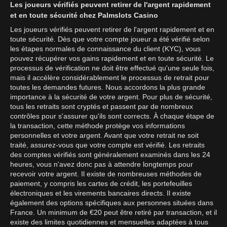
Les joueurs vérifiés peuvent retirer de l'argent rapidement
et en toute sécurité chez Palmslots Casino
Les joueurs vérifiés peuvent retirer de l'argent rapidement et en
toute sécurité. Dès que votre compte joueur a été vérifié selon
les étapes normales de connaissance du client (KYC), vous
pouvez récupérer vos gains rapidement et en toute sécurité. Le
processus de vérification ne doit être effectué qu'une seule fois,
mais il accélère considérablement le processus de retrait pour
toutes les demandes futures. Nous accordons la plus grande
importance à la sécurité de votre argent. Pour plus de sécurité,
tous les retraits sont cryptés et passent par de nombreux
contrôles pour s'assurer qu'ils sont corrects. À chaque étape de
la transaction, cette méthode protège vos informations
personnelles et votre argent. Avant que votre retrait ne soit
traité, assurez-vous que votre compte est vérifié. Les retraits
des comptes vérifiés sont généralement examinés dans les 24
heures, vous n'avez donc pas à attendre longtemps pour
recevoir votre argent. Il existe de nombreuses méthodes de
paiement, y compris les cartes de crédit, les portefeuilles
électroniques et les virements bancaires directs. Il existe
également des options spécifiques aux personnes situées dans
France. Un minimum de €20 peut être retiré par transaction, et il
existe des limites quotidiennes et mensuelles adaptées à tous