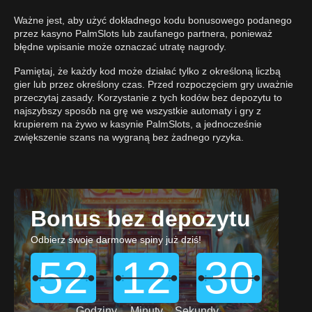
Ważne jest, aby użyć dokładnego kodu bonusowego podanego
przez kasyno PalmSlots lub zaufanego partnera, ponieważ
błędne wpisanie może oznaczać utratę nagrody.
Pamiętaj, że każdy kod może działać tylko z określoną liczbą
gier lub przez określony czas. Przed rozpoczęciem gry uważnie
przeczytaj zasady. Korzystanie z tych kodów bez depozytu to
najszybszy sposób na grę we wszystkie automaty i gry z
krupierem na żywo w kasynie PalmSlots, a jednocześnie
zwiększenie szans na wygraną bez żadnego ryzyka.
Bonus bez depozytu
Odbierz swoje darmowe spiny już dziś!
52
12
28
Godziny
Minuty
Sekundy