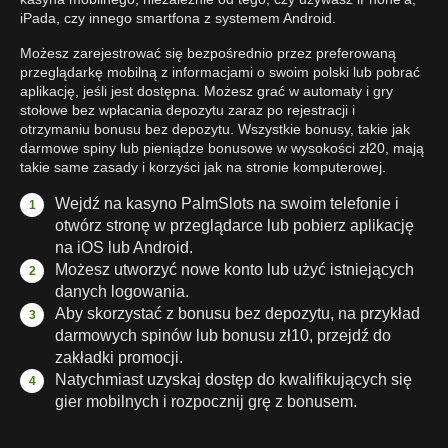
iPada, czy innego smartfona z systemem Android.
Możesz zarejestrować się bezpośrednio przez preferowaną
przeglądarkę mobilną z informacjami o swoim polski lub pobrać
aplikację, jeśli jest dostępna. Możesz grać w automaty i gry
stołowe bez wpłacania depozytu zaraz po rejestracji i
otrzymaniu bonusu bez depozytu. Wszystkie bonusy, takie jak
darmowe spiny lub pieniądze bonusowe w wysokości zł20, mają
takie same zasady i korzyści jak na stronie komputerowej.
Wejdź na kasyno PalmSlots na swoim telefonie i
otwórz stronę w przeglądarce lub pobierz aplikację
na iOS lub Android.
Możesz utworzyć nowe konto lub użyć istniejących
danych logowania.
Aby skorzystać z bonusu bez depozytu, na przykład
darmowych spinów lub bonusu zł10, przejdź do
zakładki promocji.
Natychmiast uzyskaj dostęp do kwalifikujących się
gier mobilnych i rozpocznij grę z bonusem.