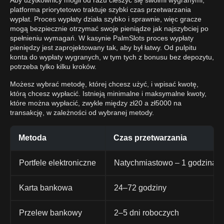
platforma priorytetowo traktuje szybki czas przetwarzania
wypłat. Proces wypłaty działa szybko i sprawnie, więc gracze
mogą bezpiecznie otrzymać swoje pieniądze jak najszybciej po
spełnieniu wymagań. W kasynie PalmSlots proces wypłaty
pieniędzy jest zaprojektowany tak, aby był łatwy. Od pulpitu
konta do wypłaty wygranych, w tym tych z bonusu bez depozytu,
potrzeba tylko kilku kroków.
Możesz wybrać metodę, której chcesz użyć, i wpisać kwotę,
którą chcesz wypłacić. Istnieją minimalne i maksymalne kwoty,
które można wypłacić, zwykle między zł20 a zł5000 na
transakcję, w zależności od wybranej metody.
Metoda
Czas przetwarzania
Portfele elektroniczne
Natychmiastowo – 1 godzina
Karta bankowa
24–72 godziny
Przelew bankowy
2–5 dni roboczych