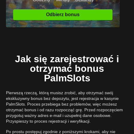
Odbierz bonus
Jak się zarejestrować i
otrzymać bonus
PalmSlots
Pierwszą rzeczą, którą musisz zrobić, aby otrzymać swój
ekskluzywny bonus bez depozytu, jest rejestracja w kasynie
PalmSlots. Proces przebiega bez problemów, więc możesz
otrzymać bonus i od razu rozpocząć grę. Przed rozpoczęciem
przygotuj ważny adres e-mail i uzupełnij dane osobowe.
Przyspieszy to proces rejestracji i weryfikacji.
Po prostu postępuj zgodnie z poniższymi krokami, aby nie