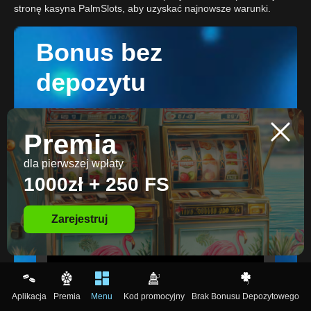
stronę kasyna PalmSlots, aby uzyskać najnowsze warunki.
Bonus bez
depozytu
Premia
dla pierwszej wpłaty
1000zł + 250 FS
Zarejestruj
Aplikacja
Premia
Menu
Kod promocyjny
Brak Bonusu Depozytowego