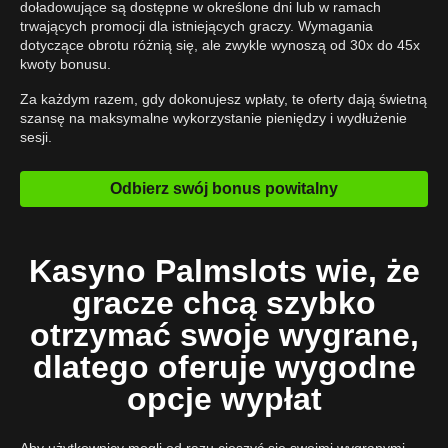
doładowujące są dostępne w określone dni lub w ramach
trwających promocji dla istniejących graczy. Wymagania
dotyczące obrotu różnią się, ale zwykle wynoszą od 30x do 45x
kwoty bonusu.
Za każdym razem, gdy dokonujesz wpłaty, te oferty dają świetną
szansę na maksymalne wykorzystanie pieniędzy i wydłużenie
sesji.
Odbierz swój bonus powitalny
Kasyno Palmslots wie, że
gracze chcą szybko
otrzymać swoje wygrane,
dlatego oferuje wygodne
opcje wypłat
Aby użytkownicy mogli od razu cieszyć się swoimi wygranymi,