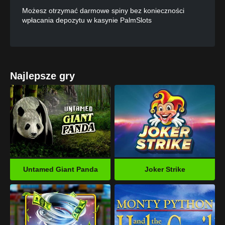
Możesz otrzymać darmowe spiny bez konieczności
wpłacania depozytu w kasynie PalmSlots
Oferty dla nowych i powracających graczy
Kasyno Palmslots wie, że gracze chcą szybko otrzymać
swoje wygrane, dlatego oferuje wygodne opcje wypłat
Najlepsze gry
W promocjach w kasynie Palmslots obowiązują
minimalne i maksymalne limity zakładów, które należy
spełnić
Możesz grać z bonusem kasyna mobilnego zarówno na
urządzeniach iOS, jak i Android
Podczas gry w kasynie Palmslots na prawdziwe
pieniądze bezpieczeństwo i wygoda każdej transakcji są
ich najwyższym priorytetem
Untamed Giant Panda
Joker Strike
W kasynie Palmslots dostępny jest bonus bez depozytu,
który pozwala nowym użytkownikom wypróbować gry
bez ryzyka utraty własnych pieniędzy