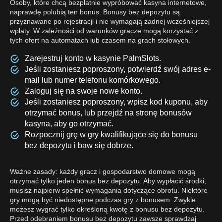
Osoby, które chcą bezpłatnie wypróbować kasyna internetowe,
naprawdę polubią ten bonus. Bonusy bez depozytu są
przyznawane po rejestracji i nie wymagają żadnej wcześniejszej
wpłaty. W zależności od warunków gracze mogą korzystać z
tych ofert na automatach lub czasem na grach stołowych.
Zarejestruj konto w kasynie PalmSlots.
Jeśli zostaniesz poproszony, potwierdź swój adres e-
mail lub numer telefonu komórkowego.
Zaloguj się na swoje nowe konto.
Jeśli zostaniesz poproszony, wpisz kod kuponu, aby
otrzymać bonus, lub przejdź na stronę bonusów
kasyna, aby go otrzymać.
Rozpocznij grę w gry kwalifikujące się do bonusu
bez depozytu i baw się dobrze.
Ważne zasady: każdy gracz i gospodarstwo domowe mogą
otrzymać tylko jeden bonus bez depozytu. Aby wypłacić środki,
musisz najpierw spełnić wymagania dotyczące obrotu. Niektóre
gry mogą być niedostępne podczas gry z bonusem. Zwykle
możesz wygrać tylko określoną kwotę z bonusu bez depozytu.
Przed odebraniem bonusu bez depozytu zawsze sprawdzaj