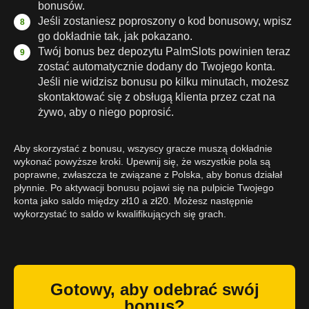
bonusów.
Jeśli zostaniesz poproszony o kod bonusowy, wpisz
go dokładnie tak, jak pokazano.
Twój bonus bez depozytu PalmSlots powinien teraz
zostać automatycznie dodany do Twojego konta.
Jeśli nie widzisz bonusu po kilku minutach, możesz
skontaktować się z obsługą klienta przez czat na
żywo, aby o niego poprosić.
Aby skorzystać z bonusu, wszyscy gracze muszą dokładnie
wykonać powyższe kroki. Upewnij się, że wszystkie pola są
poprawne, zwłaszcza te związane z Polska, aby bonus działał
płynnie. Po aktywacji bonusu pojawi się na pulpicie Twojego
konta jako saldo między zł10 a zł20. Możesz następnie
wykorzystać to saldo w kwalifikujących się grach.
Gotowy, aby odebrać swój
bonus?