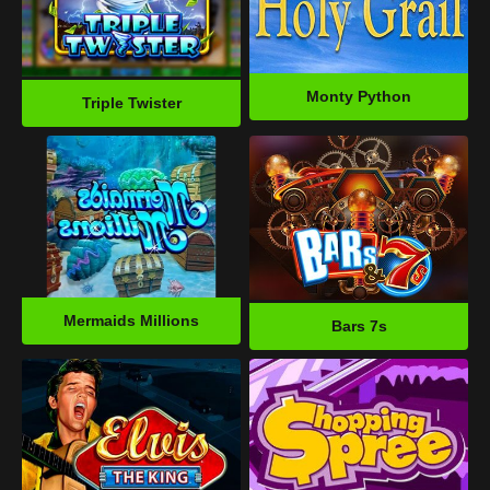
Monty Python
Triple Twister
Jewel Box
Bars 7s