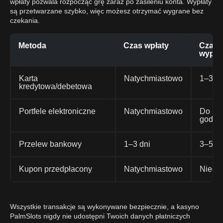
wpłaty pozwala rozpocząć grę zaraz po zasileniu konta. Wypłaty
są przetwarzane szybko, więc możesz otrzymać wygrane bez
czekania.
Metoda
Czas wpłaty
Czas
wypła
Karta
Natychmiastowo
1–3 dn
kredytowa/debetowa
Portfele elektroniczne
Natychmiastowo
Do 24
godzi
Przelew bankowy
1–3 dni
3–5 dn
Kupon przedpłacony
Natychmiastowo
Niedo
Wszystkie transakcje są wykonywane bezpiecznie, a kasyno
PalmSlots nigdy nie udostępni Twoich danych płatniczych