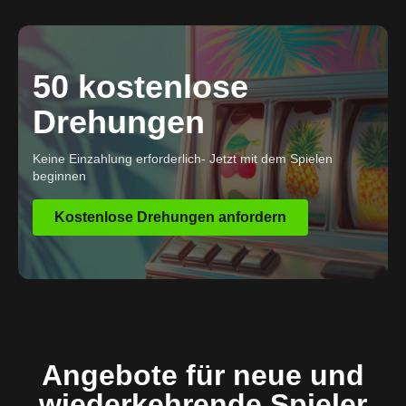
50 kostenlose
Drehungen
Keine Einzahlung erforderlich- Jetzt mit dem Spielen
beginnen
Kostenlose Drehungen anfordern
Angebote für neue und
wiederkehrende Spieler