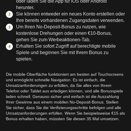
oder laden Sie die App für iOS oder Android
herunter.
Sie können entweder ein neues Konto erstellen oder
Ihre bereits vorhandenen Zugangsdaten verwenden.
Um Ihren No-Deposit-Bonus zu nutzen, wie
kostenlose Drehungen oder einen €10-Bonus,
gehen Sie zum Werbeaktionen-Tab.
Erhalten Sie sofort Zugriff auf berechtigte mobile
Spiele und beginnen Sie mit Ihrem Bonus zu
spielen.
Die mobile Oberfläche funktioniert am besten auf Touchscreens
und ermöglicht schnelle Navigation. Es ist einfach, die
Umsatzanforderungen zu erfüllen, da Sie alles von Ihrem
Telefon oder Tablet aus erledigen können, und alle Bonusspiele
laden schnell. Genauso sicher und einfach ist die Auszahlung
Ihrer Gewinne aus einem mobilen No-Deposit-Bonus. Stellen
Sie sicher, dass Sie die Verifizierungsschritte befolgen und alle
Umsatzanforderungen erfüllen. Wenn Sie beispielsweise €15 als
Bonus erhalten haben, müssten Sie diesen 35 Mal umsetzen.