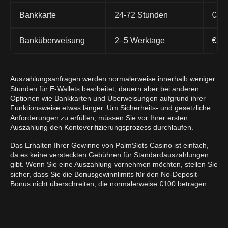
Bankkarte
24-72 Stunden
€30
Banküberweisung
2–5 Werktage
€50
Auszahlungsanfragen werden normalerweise innerhalb weniger
Stunden für E-Wallets bearbeitet, dauern aber bei anderen
Optionen wie Bankkarten und Überweisungen aufgrund ihrer
Funktionsweise etwas länger. Um Sicherheits- und gesetzliche
Anforderungen zu erfüllen, müssen Sie vor Ihrer ersten
Auszahlung den Kontoverifizierungsprozess durchlaufen.
Das Erhalten Ihrer Gewinne von PalmSlots Casino ist einfach,
da es keine versteckten Gebühren für Standardauszahlungen
gibt. Wenn Sie eine Auszahlung vornehmen möchten, stellen Sie
sicher, dass Sie die Bonusgewinnlimits für den No-Deposit-
Bonus nicht überschreiten, die normalerweise €100 betragen.