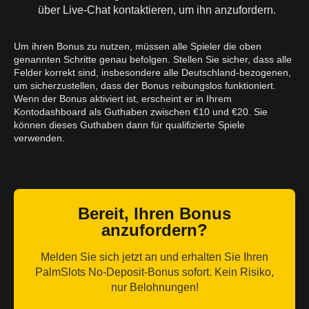
über Live-Chat kontaktieren, um ihn anzufordern.
Um ihren Bonus zu nutzen, müssen alle Spieler die oben
genannten Schritte genau befolgen. Stellen Sie sicher, dass alle
Felder korrekt sind, insbesondere alle Deutschland-bezogenen,
um sicherzustellen, dass der Bonus reibungslos funktioniert.
Wenn der Bonus aktiviert ist, erscheint er in Ihrem
Kontodashboard als Guthaben zwischen €10 und €20. Sie
können dieses Guthaben dann für qualifizierte Spiele
verwenden.
Bereit, Ihren Bonus
anzufordern?
Melden Sie sich jetzt an und erhalten Sie Ihren
PalmSlots No-Deposit-Bonus sofort. Kein Risiko,
nur Belohnungen!