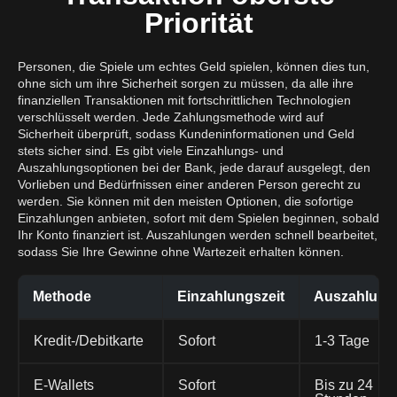
Priorität
Personen, die Spiele um echtes Geld spielen, können dies tun,
ohne sich um ihre Sicherheit sorgen zu müssen, da alle ihre
finanziellen Transaktionen mit fortschrittlichen Technologien
verschlüsselt werden. Jede Zahlungsmethode wird auf
Sicherheit überprüft, sodass Kundeninformationen und Geld
stets sicher sind. Es gibt viele Einzahlungs- und
Auszahlungsoptionen bei der Bank, jede darauf ausgelegt, den
Vorlieben und Bedürfnissen einer anderen Person gerecht zu
werden. Sie können mit den meisten Optionen, die sofortige
Einzahlungen anbieten, sofort mit dem Spielen beginnen, sobald
Ihr Konto finanziert ist. Auszahlungen werden schnell bearbeitet,
sodass Sie Ihre Gewinne ohne Wartezeit erhalten können.
Methode
Einzahlungszeit
Auszahlungs
Kredit-/Debitkarte
Sofort
1-3 Tage
E-Wallets
Sofort
Bis zu 24