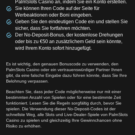
PalmSlots Casino an, indem Sie ein Konto erstellen.
Sie können Ihren Code auf der Seite für
Werbeaktionen oder Boni eingeben.
Geben Sie den eindeutigen Code ein und stellen Sie
sicher, dass Sie fortfahren möchten.
Der No-Deposit-Bonus, der kostenlose Drehungen
oder bis zu €50 an zusätzlichem Geld sein könnte,
wird Ihrem Konto sofort hinzugefügt.
Es ist wichtig, den genauen Bonuscode zu verwenden, den
PalmSlots Casino oder ein vertrauenswürdiger Partner Ihnen
gibt, da eine falsche Eingabe dazu führen könnte, dass Sie Ihre
Belohnung verpassen.
Beachten Sie, dass jeder Code möglicherweise nur mit einer
bestimmten Anzahl von Spielen oder für eine bestimmte Zeit
funktioniert. Lesen Sie die Regeln sorgfältig durch, bevor Sie
spielen. Die Verwendung dieser No-Deposit-Codes ist der
schnellste Weg, alle Slots und Live-Dealer-Spiele von PalmSlots
Casino zu spielen und gleichzeitig Ihre Gewinnchancen ohne
Risiko zu erhöhen.