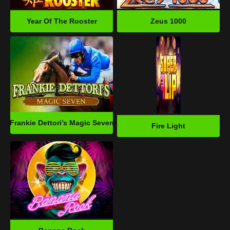
Year Of The Rooster
Zeus 1000
Frankie Dettori’s Magic Seven
Fire Light