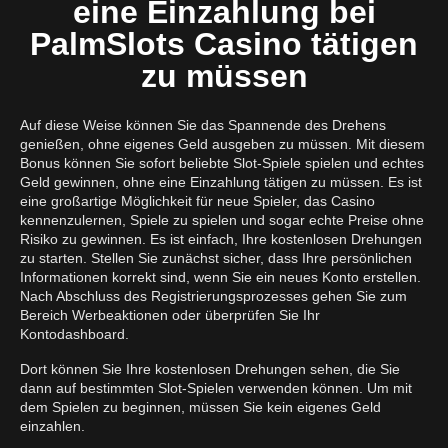
eine Einzahlung bei
PalmSlots Casino tätigen
zu müssen
Auf diese Weise können Sie das Spannende des Drehens
genießen, ohne eigenes Geld ausgeben zu müssen. Mit diesem
Bonus können Sie sofort beliebte Slot-Spiele spielen und echtes
Geld gewinnen, ohne eine Einzahlung tätigen zu müssen. Es ist
eine großartige Möglichkeit für neue Spieler, das Casino
kennenzulernen, Spiele zu spielen und sogar echte Preise ohne
Risiko zu gewinnen. Es ist einfach, Ihre kostenlosen Drehungen
zu starten. Stellen Sie zunächst sicher, dass Ihre persönlichen
Informationen korrekt sind, wenn Sie ein neues Konto erstellen.
Nach Abschluss des Registrierungsprozesses gehen Sie zum
Bereich Werbeaktionen oder überprüfen Sie Ihr
Kontodashboard.
Dort können Sie Ihre kostenlosen Drehungen sehen, die Sie
dann auf bestimmten Slot-Spielen verwenden können. Um mit
dem Spielen zu beginnen, müssen Sie kein eigenes Geld
einzahlen.