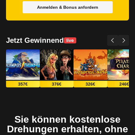
Anmelden & Bonus anfordern
Jetzt Gewinnend
357€
376€
326€
246€
Sie können kostenlose
Drehungen erhalten, ohne