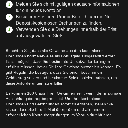
Melden Sie sich mit gültigen deutsch-Informationen
für ein neues Konto an.
Besuchen Sie Ihren Promo-Bereich, um die No-
Deposit-kostenlosen Drehungen zu finden.
Verwenden Sie die Drehungen innerhalb der Frist
auf ausgewählten Slots.
Beachten Sie, dass alle Gewinne aus den kostenlosen
Drehungen normalerweise als Bonusgeld ausgezahlt werden.
Es ist möglich, dass Sie bestimmte Umsatzanforderungen
erfüllen müssen, bevor Sie Ihre Gewinne auszahlen können. Es
gibt Regeln, die besagen, dass Sie einen bestimmten
Geldbetrag setzen und bestimmte Spiele spielen müssen, um
diese Anforderungen zu erfüllen.
Es könnten 100 € aus Ihren Gewinnen sein, wenn der maximale
Auszahlungsbetrag begrenzt ist. Um Ihre kostenlosen
Drehungen und Belohnungen sofort zu erhalten, stellen Sie
sicher, dass Sie Ihre E-Mail überprüfen und alle anderen
erforderlichen Kontoüberprüfungen im Voraus durchführen.