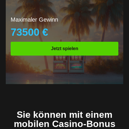
Maximaler Gewinn
73500 €
Jetzt spielen
Sie können mit einem
mobilen Casino-Bonus