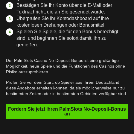
Bestätigen Sie Ihr Konto über die E-Mail oder
Textnachricht, die an Sie gesendet wurde.
Überprüfen Sie Ihr Kontodashboard auf Ihre
kostenlosen Drehungen oder Bonusmittel.
Spielen Sie Spiele, die für den Bonus berechtigt
sind, und beginnen Sie sofort damit, ihn zu
genießen.
Der PalmSlots Casino No-Deposit-Bonus ist eine großartige
Möglichkeit, neue Spiele und die Funktionen des Casinos ohne
Risiko auszuprobieren.
Prüfen Sie vor dem Start, ob Spieler aus Ihrem Deutschland
diese Angebote erhalten können, da sie möglicherweise nur zu
bestimmten Zeiten oder in bestimmten Gebieten verfügbar sind.
Fordern Sie jetzt Ihren PalmSlots No-Deposit-Bonus
an