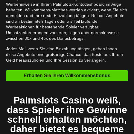
Werbehinweise in Ihrem PalmSlots-Kontodashboard im Auge
behalten. Willkommens-Matches werden aktiviert, wenn Sie sich
anmelden und Ihre erste Einzahlung tätigen. Reload-Angebote
sind an bestimmten Tagen oder als Teil laufender
Werbeaktionen für bestehende Spieler verfügbar.
Umsatzanforderungen variieren, liegen aber normalerweise
zwischen 30x und 45x des Bonusbetrags.
Jedes Mal, wenn Sie eine Einzahlung tätigen, geben Ihnen
diese Angebote eine großartige Chance, das Beste aus Ihrem
Geld herauszuholen und Ihre Session zu verlängern.
Erhalten Sie Ihren Willkommensbonus
Palmslots Casino weiß,
dass Spieler ihre Gewinne
schnell erhalten möchten,
daher bietet es bequeme