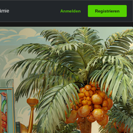
ämie
Anmelden
Registrieren