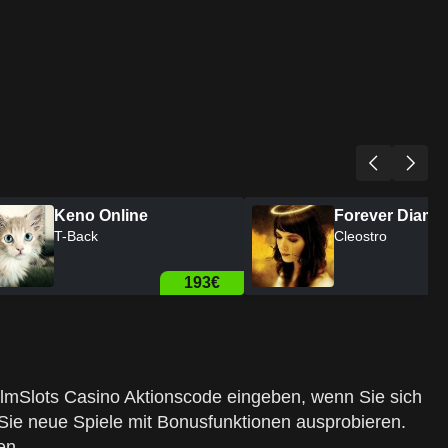
Raging Rex
Keno Online
DriftDetector
T-Back
251€
almSlots Casino Aktionscode eingeben, wenn Sie sich
t Sie neue Spiele mit Bonusfunktionen ausprobieren.
en.