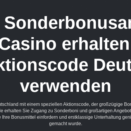
 Sonderbonusa
Casino erhalten
ktionscode Deu
verwenden
schland mit einem speziellen Aktionscode, der großzügige Boni 
de erhalten Sie Zugang zu Sonderboni und großartigen Angebote
hre Bonusmittel einfordern und erstklassige Unterhaltung geni
gemacht wurde.