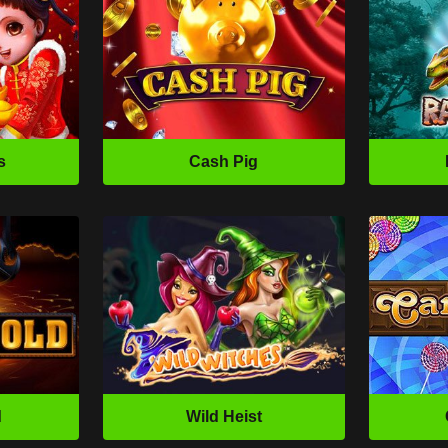
s
Cash Pig
d
Wild Heist