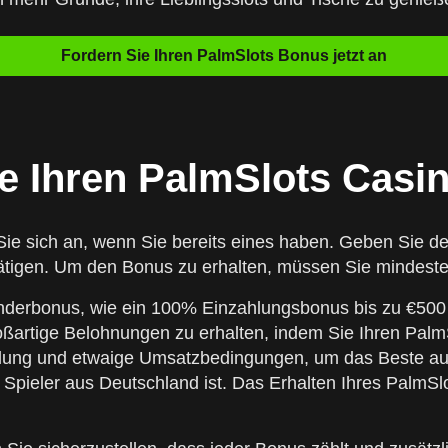
Fordern Sie Ihren PalmSlots Bonus jetzt an
e Ihren PalmSlots Casi
Sie sich an, wenn Sie bereits eines haben. Geben Sie de
tätigen. Um den Bonus zu erhalten, müssen Sie mindeste
nderbonus, wie ein 100% Einzahlungsbonus bis zu €500 o
großartige Belohnungen zu erhalten, indem Sie Ihren Pa
lung und etwaige Umsatzbedingungen, um das Beste au
 Spieler aus Deutschland ist. Das Erhalten Ihres PalmSlo