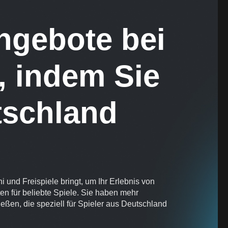
ngebote bei
, indem Sie
tschland
und Freispiele bringt, um Ihr Erlebnis von
n für beliebte Spiele. Sie haben mehr
eßen, die speziell für Spieler aus Deutschland